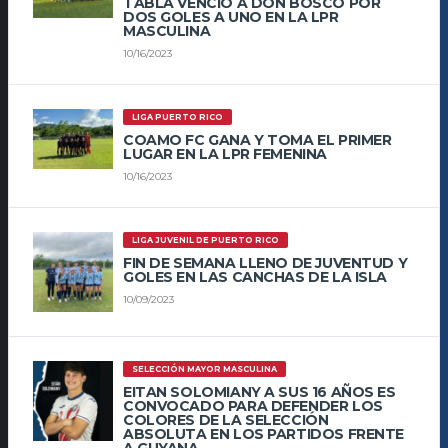
TABLA VENCIÓ A DON BOSCO POR
DOS GOLES A UNO EN LA LPR
MASCULINA
10/16/2023
LIGA PUERTO RICO
COAMO FC GANA Y TOMA EL PRIMER
LUGAR EN LA LPR FEMENINA
10/16/2023
LIGA JUVENIL DE PUERTO RICO
FIN DE SEMANA LLENO DE JUVENTUD Y
GOLES EN LAS CANCHAS DE LA ISLA
10/09/2023
SELECCIÓN MAYOR MASCULINA
EITAN SOLOMIANY A SUS 16 AÑOS ES
CONVOCADO PARA DEFENDER LOS
COLORES DE LA SELECCIÓN
ABSOLUTA EN LOS PARTIDOS FRENTE