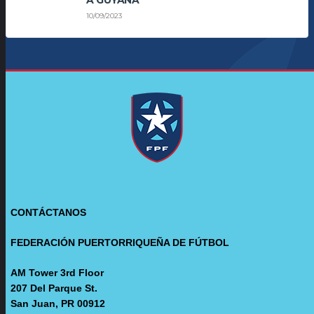
A GUYANA
10/09/2023
CONTÁCTANOS
FEDERACIÓN PUERTORRIQUEÑA DE FÚTBOL
AM Tower 3rd Floor
207 Del Parque St.
San Juan, PR 00912