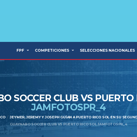
FPF
COMPETICIONES
SELECCIONES NACIONALES
O SOCCER CLUB VS PUERTO 
JAMFOTOSPR_4
ICO
JEYMER, JEREMY Y JOSEPH GUÍAN A PUERTO RICO SOL EN SU SEGUND
GUAYNABO SOCCER CLUB VS PUERTO RICO SOL JAMFOTOSPR_4