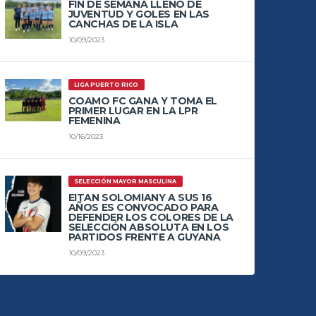
FIN DE SEMANA LLENO DE
JUVENTUD Y GOLES EN LAS
CANCHAS DE LA ISLA
10/09/2023
LIGA PUERTO RICO
COAMO FC GANA Y TOMA EL
PRIMER LUGAR EN LA LPR
FEMENINA
10/16/2023
SELECCIÓN MAYOR MASCULINA
EITAN SOLOMIANY A SUS 16
AÑOS ES CONVOCADO PARA
DEFENDER LOS COLORES DE LA
SELECCIÓN ABSOLUTA EN LOS
PARTIDOS FRENTE A GUYANA
10/09/2023