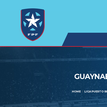
GUAYNAB
HOME
LIGA PUERTO R