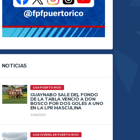
NOTICIAS
LIGA PUERTO RICO
GUAYNABO SALE DEL FONDO
DE LA TABLA VENCIÓ A DON
BOSCO POR DOS GOLES A UNO
EN LA LPR MASCULINA
10/16/2023
LIGA JUVENIL DE PUERTO RICO