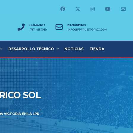
LLÁMANOS
ESCRÍBENOS
(787) 418-1089
INFO@FPFPUERTORICO.COM
DESARROLLO TÉCNICO
NOTICIAS
TIENDA
RICO SOL
A VICTORIA EN LA LPR