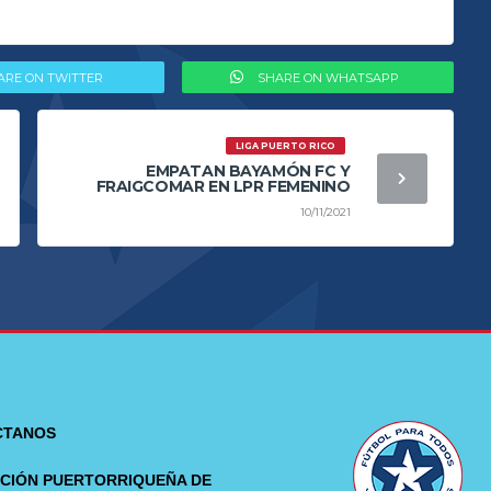
ARE ON TWITTER
SHARE ON WHATSAPP
LIGA PUERTO RICO
EMPATAN BAYAMÓN FC Y
FRAIGCOMAR EN LPR FEMENINO
10/11/2021
CTANOS
CIÓN PUERTORRIQUEÑA DE