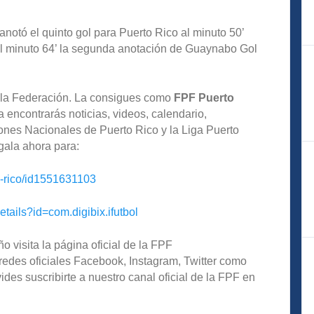
anotó el quinto gol para Puerto Rico al minuto 50’
al minuto 64’ la segunda anotación de Guaynabo Gol
de la Federación. La consigues como
FPF Puerto
 encontrarás noticias, videos, calendario,
iones Nacionales de Puerto Rico y la Liga Puerto
gala ahora para:
o-rico/id1551631103
etails?id=com.digibix.ifutbol
o visita la página oficial de la FPF
redes oficiales Facebook, Instagram, Twitter como
s suscribirte a nuestro canal oficial de la FPF en