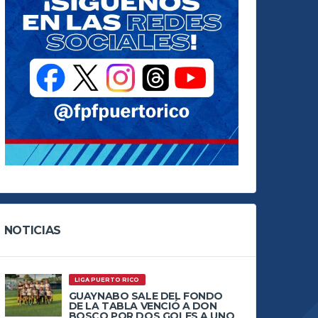
NOTICIAS
LIGA PUERTO RICO
GUAYNABO SALE DEL FONDO
DE LA TABLA VENCIÓ A DON
BOSCO POR DOS GOLES A UNO