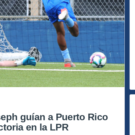
eph guían a Puerto Rico
ctoria en la LPR