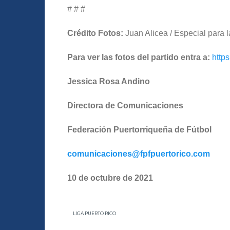
# # #
Crédito Foto
s:
Juan Alicea / Especial para 
Para ver las fotos del partido entra a:
http
Jessica Rosa Andino
Directora de Comunicaciones
Federación Puertorriqueña de Fútbol
comunicaciones@fpfpuertorico.com
10
de octubre
de 2021
LIGA PUERTO RICO