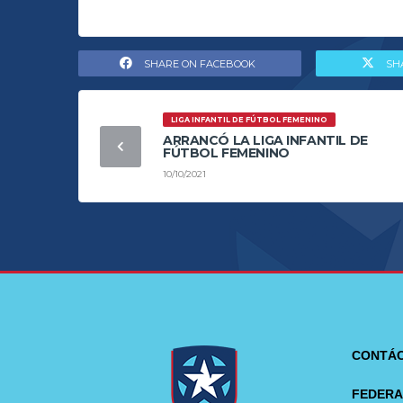
SHARE ON FACEBOOK
SH
LIGA INFANTIL DE FÚTBOL FEMENINO
ARRANCÓ LA LIGA INFANTIL DE
FÚTBOL FEMENINO
10/10/2021
CONTÁ
FEDERA