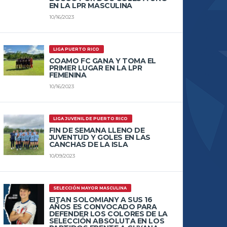
EN LA LPR MASCULINA
10/16/2023
LIGA PUERTO RICO
COAMO FC GANA Y TOMA EL
PRIMER LUGAR EN LA LPR
FEMENINA
10/16/2023
LIGA JUVENIL DE PUERTO RICO
FIN DE SEMANA LLENO DE
JUVENTUD Y GOLES EN LAS
CANCHAS DE LA ISLA
10/09/2023
SELECCIÓN MAYOR MASCULINA
EITAN SOLOMIANY A SUS 16
AÑOS ES CONVOCADO PARA
DEFENDER LOS COLORES DE LA
SELECCIÓN ABSOLUTA EN LOS