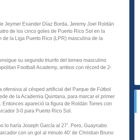
as” de Jeymer Exander Díaz Borda, Jeremy Joel Roldán
tro de los cinco goles de Puerto Rico Sol en la
ón de la Liga Puerto Rico (LPR) masculina de la
consigue su segundo triunfo del torneo masculino
ropolitan Football Academy, ambos con récord de 2-
ofensiva al césped artificial del Parque de Fútbol
de de la Academia Quintana, para marcar el primer
a. Entonces apareció la figura de Roldán Torres con
marcador 3-0 para Puerto Rico Sol.
po lo haría Joseph García al 27’. Pero, Guaynabo
marcador con un gol al minuto 40’ de Christian Bruno