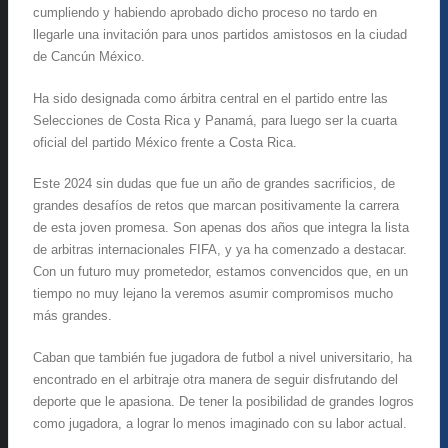
cumpliendo y habiendo aprobado dicho proceso no tardo en
llegarle una invitación para unos partidos amistosos en la ciudad
de Cancún México.
Ha sido designada como árbitra central en el partido entre las
Selecciones de Costa Rica y Panamá, para luego ser la cuarta
oficial del partido México frente a Costa Rica.
Este 2024 sin dudas que fue un año de grandes sacrificios, de
grandes desafíos de retos que marcan positivamente la carrera
de esta joven promesa. Son apenas dos años que integra la lista
de arbitras internacionales FIFA, y ya ha comenzado a destacar.
Con un futuro muy prometedor, estamos convencidos que, en un
tiempo no muy lejano la veremos asumir compromisos mucho
más grandes.
Caban que también fue jugadora de futbol a nivel universitario, ha
encontrado en el arbitraje otra manera de seguir disfrutando del
deporte que le apasiona. De tener la posibilidad de grandes logros
como jugadora, a lograr lo menos imaginado con su labor actual.