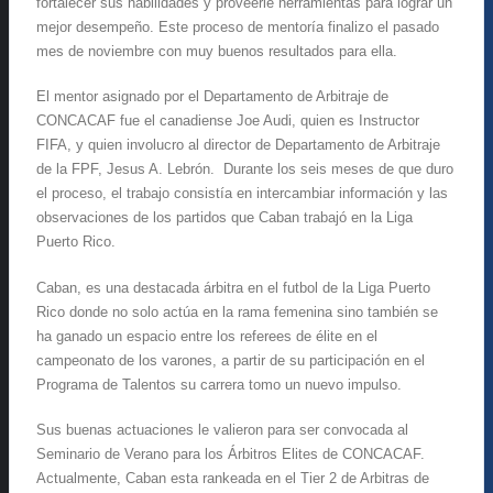
fortalecer sus habilidades y proveerle herramientas para lograr un
mejor desempeño. Este proceso de mentoría finalizo el pasado
mes de noviembre con muy buenos resultados para ella.
El mentor asignado por el Departamento de Arbitraje de
CONCACAF fue el canadiense Joe Audi, quien es Instructor
FIFA, y quien involucro al director de Departamento de Arbitraje
de la FPF, Jesus A. Lebrón. Durante los seis meses de que duro
el proceso, el trabajo consistía en intercambiar información y las
observaciones de los partidos que Caban trabajó en la Liga
Puerto Rico.
Caban, es una destacada árbitra en el futbol de la Liga Puerto
Rico donde no solo actúa en la rama femenina sino también se
ha ganado un espacio entre los referees de élite en el
campeonato de los varones, a partir de su participación en el
Programa de Talentos su carrera tomo un nuevo impulso.
Sus buenas actuaciones le valieron para ser convocada al
Seminario de Verano para los Árbitros Elites de CONCACAF.
Actualmente, Caban esta rankeada en el Tier 2 de Arbitras de