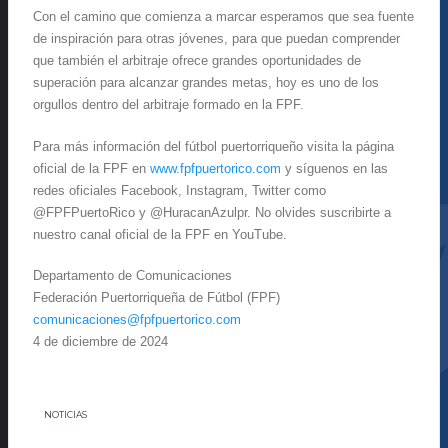
Con el camino que comienza a marcar esperamos que sea fuente
de inspiración para otras jóvenes, para que puedan comprender
que también el arbitraje ofrece grandes oportunidades de
superación para alcanzar grandes metas, hoy es uno de los
orgullos dentro del arbitraje formado en la FPF.
Para más información del fútbol puertorriqueño visita la página
oficial de la FPF en
www.fpfpuertorico.com
y síguenos en las
redes oficiales Facebook, Instagram, Twitter como
@FPFPuertoRico y @HuracanAzulpr. No olvides suscribirte a
nuestro canal oficial de la FPF en YouTube.
Departamento de Comunicaciones
Federación Puertorriqueña de Fútbol (FPF)
comunicaciones@fpfpuertorico.
com
4 de diciembre de 2024
NOTICIAS