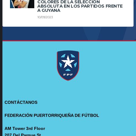
COLORES DE LA SELECCIÓN
ABSOLUTA EN LOS PARTIDOS FRENTE
A GUYANA
10/09/2023
CONTÁCTANOS
FEDERACIÓN PUERTORRIQUEÑA DE FÚTBOL
AM Tower 3rd Floor
207 Del Parque St.