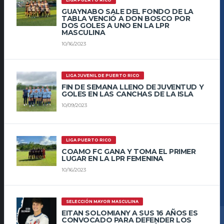
LIGA PUERTO RICO
GUAYNABO SALE DEL FONDO DE LA
TABLA VENCIÓ A DON BOSCO POR
DOS GOLES A UNO EN LA LPR
MASCULINA
10/16/2023
LIGA JUVENIL DE PUERTO RICO
FIN DE SEMANA LLENO DE JUVENTUD Y
GOLES EN LAS CANCHAS DE LA ISLA
10/09/2023
LIGA PUERTO RICO
COAMO FC GANA Y TOMA EL PRIMER
LUGAR EN LA LPR FEMENINA
10/16/2023
SELECCIÓN MAYOR MASCULINA
EITAN SOLOMIANY A SUS 16 AÑOS ES
CONVOCADO PARA DEFENDER LOS