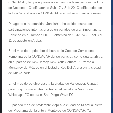
CONCACAF, lo que equivale a ser designada en partidos de Liga
de Naciones, Clasificatorios Sub 17 y Sub 20, Clasificatorios de
la Liga Scotiabank de CONCACAF y amistosos internacionales.
De agosto a la actualidad Janeishka ha tenido destacadas
participaciones internacionales en partidos de gran importancia.
Participó en el Torneo Sub-15 Femenino de CONCACAF del 3 al
11 de agosto en Aruba.
En el mes de septiembre debuta en la Copa de Campeones
Femenina de la CONCACAF donde participa como cuarta arbitra
en el partido de New Jersey New York Gotham FC frente a
Monterrey de México en el Estadio Red Bull Arena en la ciudad
de Nueva York.
En el mes de octubre viajo a la ciudad de Vancouver, Canadá
para fungir como arbitra central en el partido de Vancouver
Whitecaps FC contra el San Diego Wave FC.
El pasado mes de noviembre viajó a la ciudad de Miami al cierre
del Programa de Talento y Mentores de CONCACAF. Ya