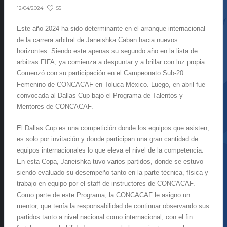
55
12/04/2024
Este año 2024 ha sido determinante en el arranque internacional
de la carrera arbitral de Janeishka Caban hacia nuevos
horizontes. Siendo este apenas su segundo año en la lista de
arbitras FIFA, ya comienza a despuntar y a brillar con luz propia.
Comenzó con su participación en el Campeonato Sub-20
Femenino de CONCACAF en Toluca México. Luego, en abril fue
convocada al Dallas Cup bajo el Programa de Talentos y
Mentores de CONCACAF.
El Dallas Cup es una competición donde los equipos que asisten,
es solo por invitación y donde participan una gran cantidad de
equipos internacionales lo que eleva el nivel de la competencia.
En esta Copa, Janeishka tuvo varios partidos, donde se estuvo
siendo evaluado su desempeño tanto en la parte técnica, física y
trabajo en equipo por el staff de instructores de CONCACAF.
Como parte de este Programa, la CONCACAF le asigno un
mentor, que tenía la responsabilidad de continuar observando sus
partidos tanto a nivel nacional como internacional, con el fin