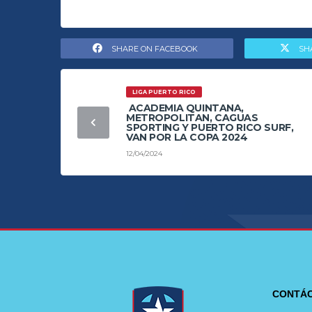
SHARE ON FACEBOOK
SH
LIGA PUERTO RICO
ACADEMIA QUINTANA,
METROPOLITAN, CAGUAS
SPORTING Y PUERTO RICO SURF,
VAN POR LA COPA 2024
12/04/2024
CONTÁ