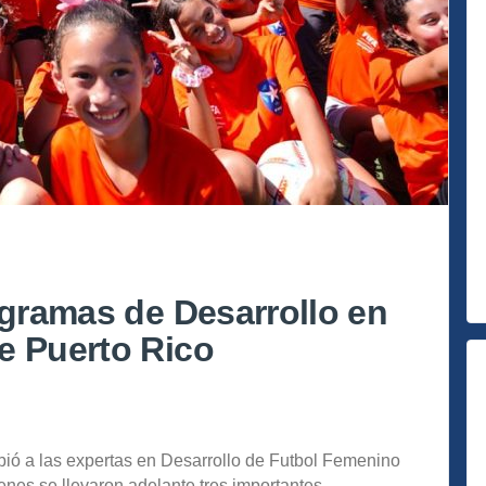
ogramas de Desarrollo en
e Puerto Rico
bió a las expertas en Desarrollo de Futbol Femenino
ienes se llevaron adelante tres importantes