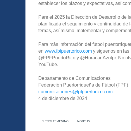
establecer los plazos y expectativas, así co
Pare el 2025 la Dirección de Desarrollo de l
planificada el seguimiento y continuidad de l
temas, así mismo implementar y complementar
Para más información del fútbol puertorriqueñ
en
www.fpfpuertorico.com
y síguenos en las 
@FPFPuertoRico y @HuracanAzulpr. No olvide
YouTube.
Departamento de Comunicaciones
Federación Puertorriqueña de Fútbol (FPF)
comunicaciones@fpfpuertorico.
com
4 de diciembre de 2024
FUTBOL FEMENINO
NOTICIAS