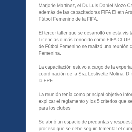
Marjorie Martínez, el Dr. Luis Daniel Mozo C
además de las capacitadoras FIFA Elieth Art
Fútbol Femenino de la FIFA.
El tercer taller que se desarrolló en esta vis
Licencias o más conocido como FIFA CLUB L
de Fútbol Femenino se realizó una reunión c
Femenina.
La capacitación estuvo a cargo de la experta 
coordinación de la Sra. Leslivette Molina, D
la FPF.
La reunión tenía como principal objetivo info
explicar el reglamento y los 5 criterios que 
para los clubes.
Se abrió un espacio de preguntas y respuest
proceso que se debe seguir, fomentar el cump