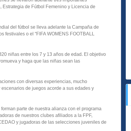
, Estrategia de Fútbol Femenino y Licencia de
dial del fútbol se lleva adelante la Campaña de
 los festivales o el “FIFA WOMENS FOOTBALL
20 niñas entre los 7 y 13 años de edad. El objetivo
promueva y haga que las niñas sean las
staciones con diversas experiencias, mucho
y escenarios de juegos acorde a sus edades y
e forman parte de nuestra alianza con el programa
as de nuestros clubes afiliados a la FPF,
CEDAO y jugadoras de las selecciones juveniles de