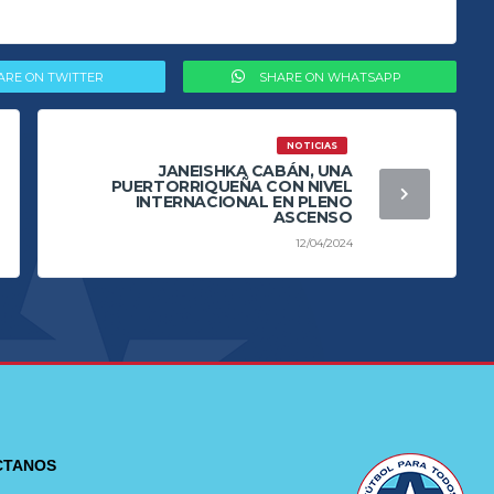
ARE ON TWITTER
SHARE ON WHATSAPP
NOTICIAS
JANEISHKA CABÁN, UNA
PUERTORRIQUEÑA CON NIVEL
INTERNACIONAL EN PLENO
ASCENSO
12/04/2024
CTANOS