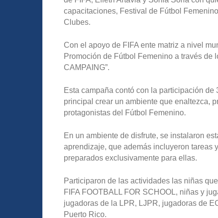
capacitaciones, Festival de Fútbol Femenino
Clubes.
Con el apoyo de FIFA ente matriz a nivel mun
Promoción de Fútbol Femenino a través de
CAMPAING”.
Esta campaña contó con la participación de 3
principal crear un ambiente que enaltezca, 
protagonistas del Fútbol Femenino.
En un ambiente de disfrute, se instalaron e
aprendizaje, que además incluyeron tareas 
preparados exclusivamente para ellas.
Participaron de las actividades las niñas qu
FIFA FOOTBALL FOR SCHOOL, niñas y jugador
jugadoras de la LPR, LJPR, jugadoras de E
Puerto Rico.