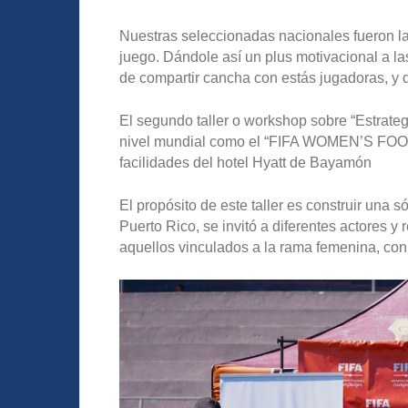
Nuestras seleccionadas nacionales fueron l
juego. Dándole así un plus motivacional a l
de compartir cancha con estás jugadoras, y q
El segundo taller o workshop sobre “Estrat
nivel mundial como el “FIFA WOMEN’S FOO
facilidades del hotel Hyatt de Bayamón
El propósito de este taller es construir una 
Puerto Rico, se invitó a diferentes actores y
aquellos vinculados a la rama femenina, con