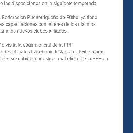
mo las disposiciones en la siguiente temporada.
a Federación Puertorriqueña de Fútbol ya tiene
as capacitaciones con talleres de los distintos
 a los nuevos clubes afiliados.
o visita la página oficial de la FPF
redes oficiales Facebook, Instagram, Twitter como
s suscribirte a nuestro canal oficial de la FPF en