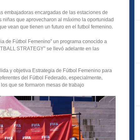
as embajadoras encargadas de las estaciones de
as niñas que aprovecharon al máximo la oportunidad
ue vean que tienen un futuro en el futbol femenino.
egia de Fútbol Femenino” un programa conocido a
TBALL STRATEGY” se llevó adelante en las
sólida y objetiva Estrategia de Fútbol Femenino para
 referentes del Fútbol Federado, especialmente,
 los que se formaron mesas de trabajo