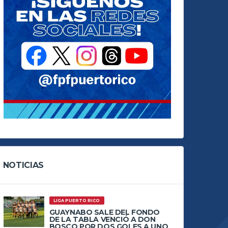
NOTICIAS
LIGA PUERTO RICO
GUAYNABO SALE DEL FONDO
DE LA TABLA VENCIÓ A DON
BOSCO POR DOS GOLES A UNO