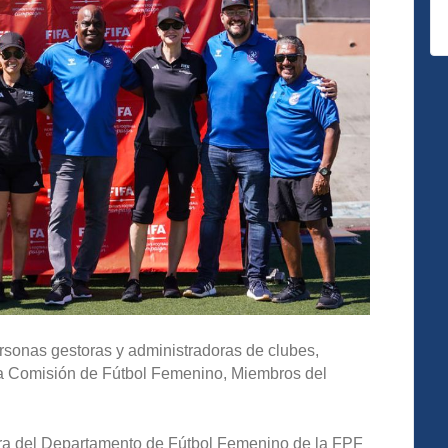
 personas gestoras y administradoras de clubes,
la Comisión de Fútbol Femenino, Miembros del
ora del Departamento de Fútbol Femenino de la FPF