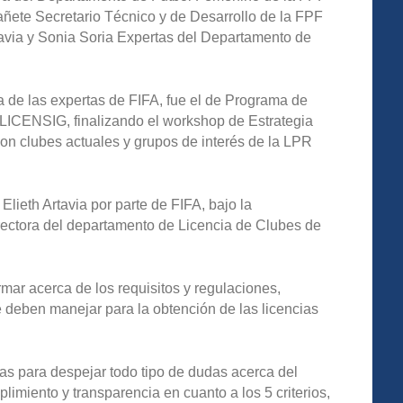
añete Secretario Técnico y de Desarrollo de la FPF
avia y Sonia Soria Expertas del Departamento de
ita de las expertas de FIFA, fue el de Programa de
ICENSIG, finalizando el workshop de Estrategia
on clubes actuales y grupos de interés de la LPR
Elieth Artavia por parte de FIFA, bajo la
irectora del departamento de Licencia de Clubes de
rmar acerca de los requisitos y regulaciones,
se deben manejar para la obtención de las licencias
as para despejar todo tipo de dudas acerca del
limiento y transparencia en cuanto a los 5 criterios,