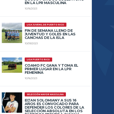
EN LA LPR MASCULINA
10/16/2023
LIGA JUVENIL DE PUERTO RICO
FIN DE SEMANA LLENO DE
JUVENTUD Y GOLES EN LAS
CANCHAS DE LA ISLA
10/09/2023
LIGA PUERTO RICO
COAMO FC GANA Y TOMA EL
PRIMER LUGAR EN LA LPR
FEMENINA
10/16/2023
SELECCIÓN MAYOR MASCULINA
EITAN SOLOMIANY A SUS 16
AÑOS ES CONVOCADO PARA
DEFENDER LOS COLORES DE LA
SELECCIÓN ABSOLUTA EN LOS