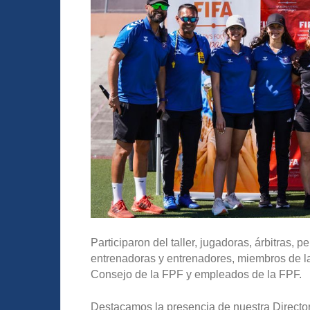
Participaron del taller, jugadoras, árbitras,
entrenadoras y entrenadores, miembros de 
Consejo de la FPF y empleados de la FPF.
Destacamos la presencia de nuestra Direct