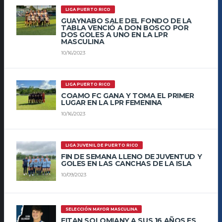
LIGA PUERTO RICO
GUAYNABO SALE DEL FONDO DE LA
TABLA VENCIÓ A DON BOSCO POR
DOS GOLES A UNO EN LA LPR
MASCULINA
10/16/2023
LIGA PUERTO RICO
COAMO FC GANA Y TOMA EL PRIMER
LUGAR EN LA LPR FEMENINA
10/16/2023
LIGA JUVENIL DE PUERTO RICO
FIN DE SEMANA LLENO DE JUVENTUD Y
GOLES EN LAS CANCHAS DE LA ISLA
10/09/2023
SELECCIÓN MAYOR MASCULINA
EITAN SOLOMIANY A SUS 16 AÑOS ES