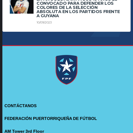
CONVOCADO PARA DEFENDER LOS
COLORES DE LA SELECCIÓN
ABSOLUTA EN LOS PARTIDOS FRENTE
A GUYANA
10/09/2023
CONTÁCTANOS
FEDERACIÓN PUERTORRIQUEÑA DE FÚTBOL
AM Tower 3rd Floor