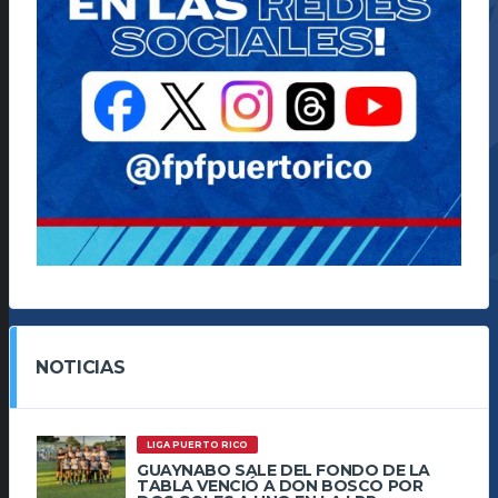
NOTICIAS
LIGA PUERTO RICO
GUAYNABO SALE DEL FONDO DE LA
TABLA VENCIÓ A DON BOSCO POR