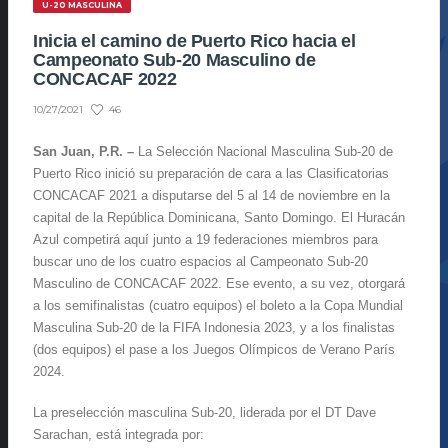
U-20 MASCULINA
Inicia el camino de Puerto Rico hacia el
Campeonato Sub-20 Masculino de
CONCACAF 2022
46
10/27/2021
San Juan, P.R. –
La Selección Nacional Masculina Sub-20 de
Puerto Rico inició su preparación de cara a las Clasificatorias
CONCACAF 2021 a disputarse del 5 al 14 de noviembre en la
capital de la República Dominicana, Santo Domingo. El Huracán
Azul competirá aquí junto a 19 federaciones miembros para
buscar uno de los cuatro espacios al Campeonato Sub-20
Masculino de CONCACAF 2022. Ese evento, a su vez, otorgará
a los semifinalistas (cuatro equipos) el boleto a la Copa Mundial
Masculina Sub-20 de la FIFA Indonesia 2023, y a los finalistas
(dos equipos) el pase a los Juegos Olímpicos de Verano París
2024.
La preselección masculina Sub-20, liderada por el DT Dave
Sarachan, está integrada por: