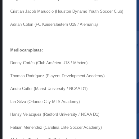
Cristian Jacob Maruccio (Houston Dynamo Youth Soccer Club)
Adrián Colón (FC Kaiserslautern U19 / Alemania)
Mediocampistas:
Danny Cortés (Club América U18 / México)
Thomas Rodríguez (Players Development Academy)
Andre Cutler (Marist University / NCAA D1)
Ian Silva (Orlando City MLS Academy)
Hansy Velázquez (Radford University / NCAA D1)
Fabián Menéndez (Carolina Elite Soccer Academy)