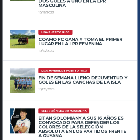
DOS GOLES A UNO EN LA LPR
MASCULINA
10/16/2023
LIGA PUERTO RICO
COAMO FC GANA Y TOMA EL PRIMER
LUGAR EN LA LPR FEMENINA
10/16/2023
LIGA JUVENIL DE PUERTO RICO
FIN DE SEMANA LLENO DE JUVENTUD Y
GOLES EN LAS CANCHAS DE LA ISLA
10/09/2023
SELECCIÓN MAYOR MASCULINA
EITAN SOLOMIANY A SUS 16 AÑOS ES
CONVOCADO PARA DEFENDER LOS
COLORES DE LA SELECCIÓN
ABSOLUTA EN LOS PARTIDOS FRENTE
A GUYANA