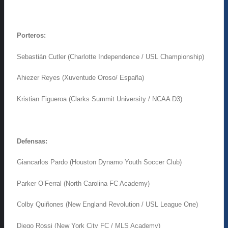
Porteros:
Sebastián Cutler (Charlotte Independence / USL Championship)
Ahiezer Reyes (Xuventude Oroso/ España)
Kristian Figueroa (Clarks Summit University / NCAA D3)
Defensas:
Giancarlos Pardo (Houston Dynamo Youth Soccer Club)
Parker O’Ferral (North Carolina FC Academy)
Colby Quiñones (New England Revolution / USL League One)
Diego Rossi (New York City FC / MLS Academy)