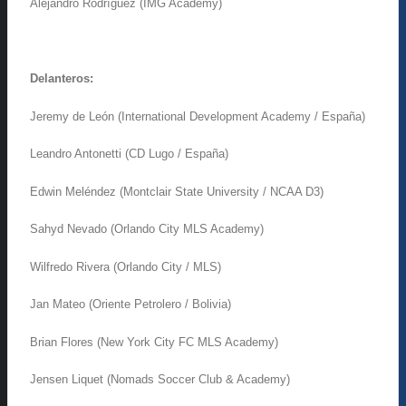
Alejandro Rodríguez (IMG Academy)
Delanteros:
Jeremy de León (International Development Academy / España)
Leandro Antonetti (CD Lugo / España)
Edwin Meléndez (Montclair State University / NCAA D3)
Sahyd Nevado (Orlando City MLS Academy)
Wilfredo Rivera (Orlando City / MLS)
Jan Mateo (Oriente Petrolero / Bolivia)
Brian Flores (New York City FC MLS Academy)
Jensen Liquet (Nomads Soccer Club & Academy)