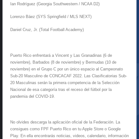
Ian Rodríguez (Georgia Southwestern / NCAA D2)
Lorenzo Báez (SYS Springfield / MLS NEXT)
Daniel Cruz, Jr. (Total Football Academy)
Puerto Rico enfrentará a Vincent y Las Granadinas (6 de
noviembre), Barbados (8 de noviembre) y Bermudas (10 de
noviembre) en el Grupo C por un único espacio al Campeonato
Sub-20 Masculino de CONCACAF 2022. Las Clasificatorias Sub-
20 Masculinas serán la primera competencia de la Selección
Nacional de esa categoría tras el receso del fútbol por la
pandemia del COVID-19.
No olvides descarga la aplicación oficial de la Federación. La
consigues como FPF Puerto Rico en tu Apple Store o Google
Play. En ella encontrarás noticias, videos, calendario, información