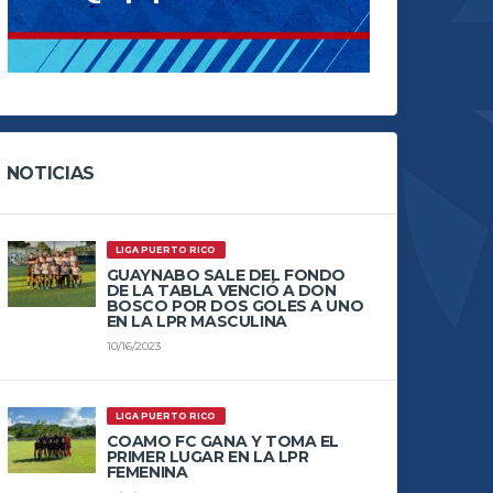
NOTICIAS
LIGA PUERTO RICO
GUAYNABO SALE DEL FONDO
DE LA TABLA VENCIÓ A DON
BOSCO POR DOS GOLES A UNO
EN LA LPR MASCULINA
10/16/2023
LIGA PUERTO RICO
COAMO FC GANA Y TOMA EL
PRIMER LUGAR EN LA LPR
FEMENINA