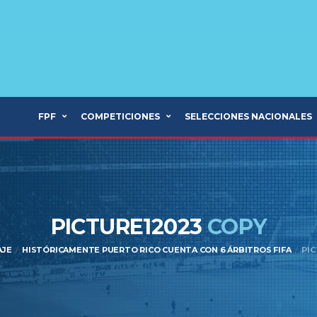
FPF
COMPETICIONES
SELECCIONES NACIONALES
PICTURE12023
COPY
AJE
HISTÓRICAMENTE PUERTO RICO CUENTA CON 6 ÁRBITROS FIFA
PI