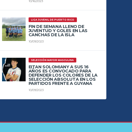
10/16/2023
LIGA JUVENIL DE PUERTO RICO
FIN DE SEMANA LLENO DE
JUVENTUD Y GOLES EN LAS
CANCHAS DE LA ISLA
10/09/2023
SELECCIÓN MAYOR MASCULINA
EITAN SOLOMIANY A SUS 16
AÑOS ES CONVOCADO PARA
DEFENDER LOS COLORES DE LA
SELECCIÓN ABSOLUTA EN LOS
PARTIDOS FRENTE A GUYANA
10/09/2023