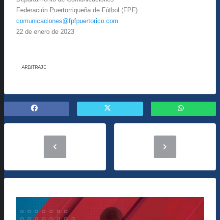
Federación Puertorriqueña de Fútbol (FPF)
comunicaciones@fpfpuertorico.com
22 de enero de 2023
ARBITRAJE