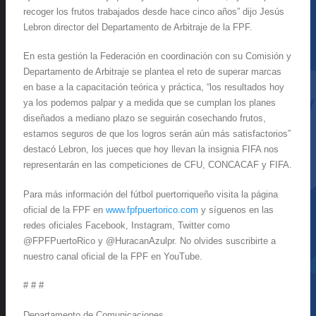
recoger los frutos trabajados desde hace cinco años” dijo Jesús
Lebron director del Departamento de Arbitraje de la FPF.
En esta gestión la Federación en coordinación con su Comisión y
Departamento de Arbitraje se plantea el reto de superar marcas
en base a la capacitación teórica y práctica, “los resultados hoy
ya los podemos palpar y a medida que se cumplan los planes
diseñados a mediano plazo se seguirán cosechando frutos,
estamos seguros de que los logros serán aún más satisfactorios”
destacó Lebron, los jueces que hoy llevan la insignia FIFA nos
representarán en las competiciones de CFU, CONCACAF y FIFA.
Para más información del fútbol puertorriqueño visita la página
oficial de la FPF en
www.fpfpuertorico.com
y síguenos en las
redes oficiales Facebook, Instagram, Twitter como
@FPFPuertoRico y @HuracanAzulpr. No olvides suscribirte a
nuestro canal oficial de la FPF en YouTube.
# # #
Departamento de Comunicaciones