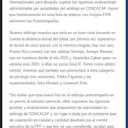
internacionales para después superar las rigurosas evaluaciones
administradas por autoridades del arbitraje en CONCACAF, hacen
que históricamente en esta lista de árbitros con insignia FIFA
aumenten los Puertorriqueños.
Nuestro arbitraje muestra que está en un buen nivel tomando en
cuenta la dinámica actual del fútbol, por primera vez superamos
el récord de cinco jueces con la máxima insignia, hoy son seis,
Puerto Rico contará con dos arbitras féminas, Annays Rosario
que se mantiene desde el año 2022 y Janeishka Caban quien se
estrena este 2023, a ellas se suma José R. Torres como árbitro
central, mientras que también son promovidos a esta categoría
de privilegio tres asistentes, Pedro Figueroa y los
experimentados Jairo Morales y Limanuel Sola.
“Sin dudas que este nuevo hito en el arbitraje puertorriqueño es
un premio al esfuerzo personal, ellos superaron las rigurosas
pruebas y evaluaciones que propusieron las autoridades en
arbitraje de CONCACAF y sin lugar a duda que el constante plan
de superación en calidad y cantidad diseñado por el comité
ejecutivo de la FPF y que hoy se van cumpliendo, ayudan para