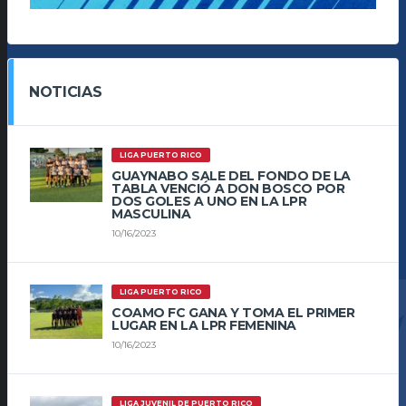
NOTICIAS
LIGA PUERTO RICO
GUAYNABO SALE DEL FONDO DE LA
TABLA VENCIÓ A DON BOSCO POR
DOS GOLES A UNO EN LA LPR
MASCULINA
10/16/2023
LIGA PUERTO RICO
COAMO FC GANA Y TOMA EL PRIMER
LUGAR EN LA LPR FEMENINA
10/16/2023
LIGA JUVENIL DE PUERTO RICO