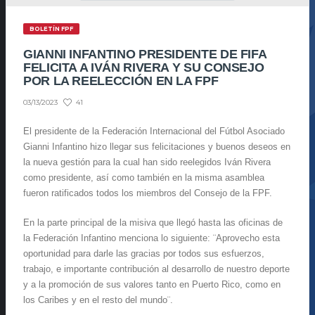
BOLETÍN FPF
GIANNI INFANTINO PRESIDENTE DE FIFA
FELICITA A IVÁN RIVERA Y SU CONSEJO
POR LA REELECCIÓN EN LA FPF
41
03/13/2023
El presidente de la Federación Internacional del Fútbol Asociado
Gianni Infantino hizo llegar sus felicitaciones y buenos deseos en
la nueva gestión para la cual han sido reelegidos Iván Rivera
como presidente, así como también en la misma asamblea
fueron ratificados todos los miembros del Consejo de la FPF.
En la parte principal de la misiva que llegó hasta las oficinas de
la Federación Infantino menciona lo siguiente: ¨Aprovecho esta
oportunidad para darle las gracias por todos sus esfuerzos,
trabajo, e importante contribución al desarrollo de nuestro deporte
y a la promoción de sus valores tanto en Puerto Rico, como en
los Caribes y en el resto del mundo¨.