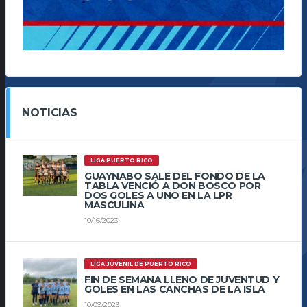
NOTICIAS
LIGA PUERTO RICO
GUAYNABO SALE DEL FONDO DE LA
TABLA VENCIÓ A DON BOSCO POR
DOS GOLES A UNO EN LA LPR
MASCULINA
10/16/2023
LIGA JUVENIL DE PUERTO RICO
FIN DE SEMANA LLENO DE JUVENTUD Y
GOLES EN LAS CANCHAS DE LA ISLA
10/09/2023