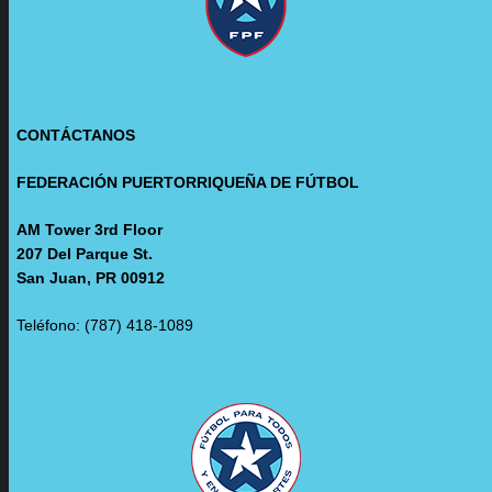
CONTÁCTANOS
FEDERACIÓN PUERTORRIQUEÑA DE FÚTBOL
AM Tower 3rd Floor
207 Del Parque St.
San Juan, PR 00912
Teléfono: (787) 418-1089