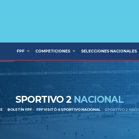
FPF
COMPETICIONES
SELECCIONES NACIONALES
SPORTIVO 2
NACIONAL
E
BOLETÍN FPF
FPF VISITÓ A SPORTIVO NACIONAL
SPORTIVO 2 NACI