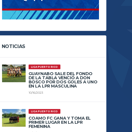
NOTICIAS
LIGA PUERTO RICO
GUAYNABO SALE DEL FONDO
DE LA TABLA VENCIÓ A DON
BOSCO POR DOS GOLES A UNO
EN LA LPR MASCULINA
10/16/2023
LIGA PUERTO RICO
COAMO FC GANA Y TOMA EL
PRIMER LUGAR EN LA LPR
FEMENINA