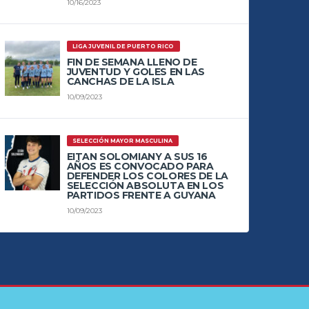
10/16/2023
LIGA JUVENIL DE PUERTO RICO
FIN DE SEMANA LLENO DE
JUVENTUD Y GOLES EN LAS
CANCHAS DE LA ISLA
10/09/2023
SELECCIÓN MAYOR MASCULINA
EITAN SOLOMIANY A SUS 16
AÑOS ES CONVOCADO PARA
DEFENDER LOS COLORES DE LA
SELECCIÓN ABSOLUTA EN LOS
PARTIDOS FRENTE A GUYANA
10/09/2023