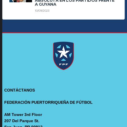
ABSOLUTA EN LOS PARTIDOS FRENTE
A GUYANA
10/09/2023
CONTÁCTANOS
FEDERACIÓN PUERTORRIQUEÑA DE FÚTBOL
AM Tower 3rd Floor
207 Del Parque St.
San Juan, PR 00912