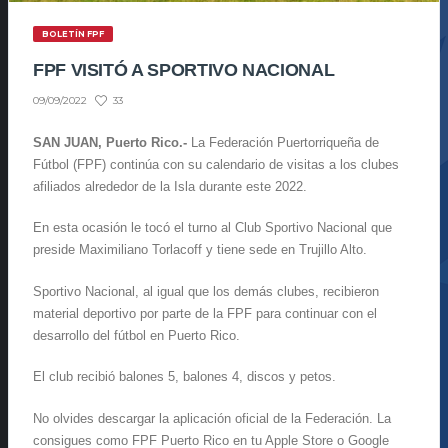
BOLETÍN FPF
FPF VISITÓ A SPORTIVO NACIONAL
33
09/09/2022
SAN JUAN, Puerto Rico.-
La Federación Puertorriqueña de
Fútbol (FPF) continúa con su calendario de visitas a los clubes
afiliados alrededor de la Isla durante este 2022.
En esta ocasión le tocó el turno al Club Sportivo Nacional que
preside Maximiliano Torlacoff y tiene sede en Trujillo Alto.
Sportivo Nacional, al igual que los demás clubes, recibieron
material deportivo por parte de la FPF para continuar con el
desarrollo del fútbol en Puerto Rico.
El club recibió balones 5, balones 4, discos y petos.
No olvides descargar la aplicación oficial de la Federación. La
consigues como FPF Puerto Rico en tu Apple Store o Google