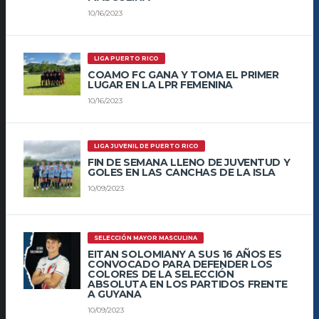
10/16/2023
LIGA PUERTO RICO
COAMO FC GANA Y TOMA EL PRIMER
LUGAR EN LA LPR FEMENINA
10/16/2023
LIGA JUVENIL DE PUERTO RICO
FIN DE SEMANA LLENO DE JUVENTUD Y
GOLES EN LAS CANCHAS DE LA ISLA
10/09/2023
SELECCIÓN MAYOR MASCULINA
EITAN SOLOMIANY A SUS 16 AÑOS ES
CONVOCADO PARA DEFENDER LOS
COLORES DE LA SELECCIÓN
ABSOLUTA EN LOS PARTIDOS FRENTE
A GUYANA
10/09/2023