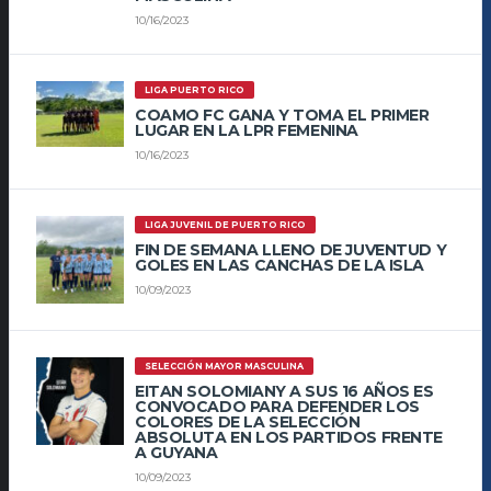
10/16/2023
LIGA PUERTO RICO
COAMO FC GANA Y TOMA EL PRIMER
LUGAR EN LA LPR FEMENINA
10/16/2023
LIGA JUVENIL DE PUERTO RICO
FIN DE SEMANA LLENO DE JUVENTUD Y
GOLES EN LAS CANCHAS DE LA ISLA
10/09/2023
SELECCIÓN MAYOR MASCULINA
EITAN SOLOMIANY A SUS 16 AÑOS ES
CONVOCADO PARA DEFENDER LOS
COLORES DE LA SELECCIÓN
ABSOLUTA EN LOS PARTIDOS FRENTE
A GUYANA
10/09/2023