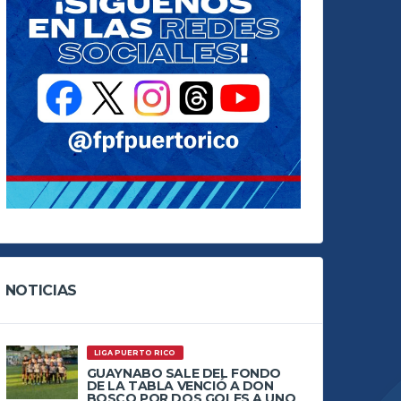
NOTICIAS
LIGA PUERTO RICO
GUAYNABO SALE DEL FONDO
DE LA TABLA VENCIÓ A DON
BOSCO POR DOS GOLES A UNO