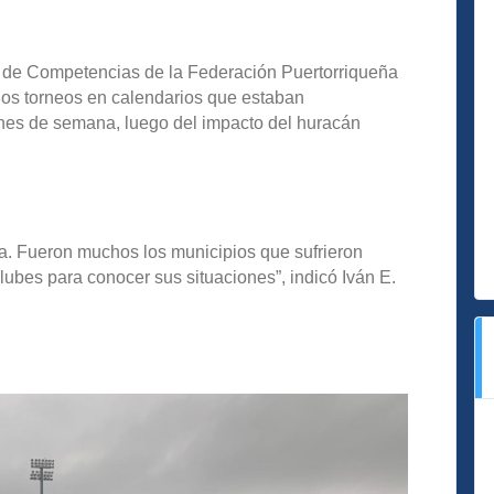
de Competencias de la Federación Puertorriqueña
 los torneos en calendarios que estaban
ines de semana, luego del impacto del huracán
la. Fueron muchos los municipios que sufrieron
ubes para conocer sus situaciones”, indicó Iván E.