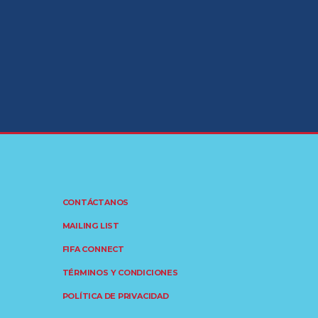
CONTÁCTANOS
MAILING LIST
FIFA CONNECT
TÉRMINOS Y CONDICIONES
POLÍTICA DE PRIVACIDAD