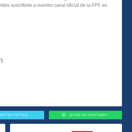
s suscribirte a nuestro canal oficial de la FPF en
F)
ARE ON TWITTER
SHARE ON WHATSAPP