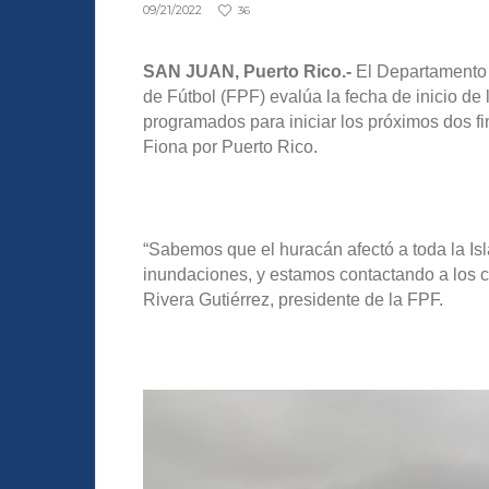
09/21/2022
36
SAN JUAN, Puerto Rico.-
El Departamento 
de Fútbol (FPF) evalúa la fecha de inicio de
programados para iniciar los próximos dos f
Fiona por Puerto Rico.
“Sabemos que el huracán afectó a toda la Is
inundaciones, y estamos contactando a los cl
Rivera Gutiérrez, presidente de la FPF.