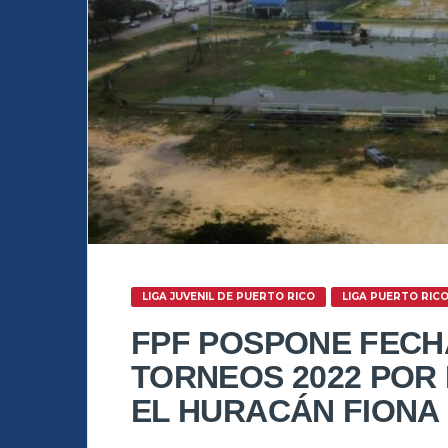
LIGA JUVENIL DE PUERTO RICO
LIGA PUERTO RIC
FPF POSPONE FECHA
TORNEOS 2022 POR
EL HURACÁN FIONA