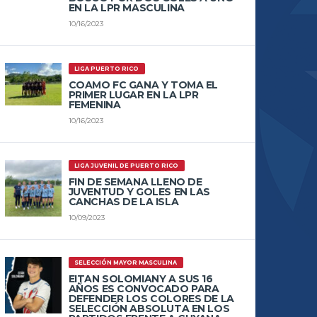
EN LA LPR MASCULINA
10/16/2023
LIGA PUERTO RICO
COAMO FC GANA Y TOMA EL
PRIMER LUGAR EN LA LPR
FEMENINA
10/16/2023
LIGA JUVENIL DE PUERTO RICO
FIN DE SEMANA LLENO DE
JUVENTUD Y GOLES EN LAS
CANCHAS DE LA ISLA
10/09/2023
SELECCIÓN MAYOR MASCULINA
EITAN SOLOMIANY A SUS 16
AÑOS ES CONVOCADO PARA
DEFENDER LOS COLORES DE LA
SELECCIÓN ABSOLUTA EN LOS