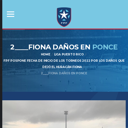
2____FIONA DAÑOS EN
PONCE
HOME
LIGA PUERTO RICO
FPF POSPONE FECHA DE INICIO DE LOS TORNEOS 2022 POR LOS DAÑOS QUE
DEJÓ EL HURACÁN FIONA
2____FIONA DAÑOS EN PONCE