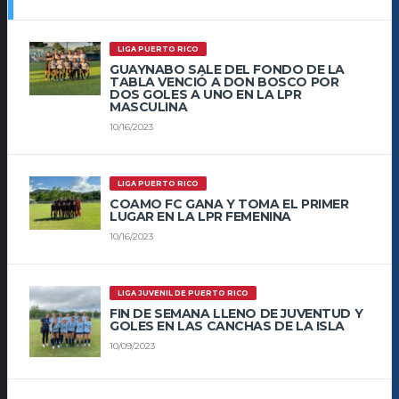
LIGA PUERTO RICO
GUAYNABO SALE DEL FONDO DE LA
TABLA VENCIÓ A DON BOSCO POR
DOS GOLES A UNO EN LA LPR
MASCULINA
10/16/2023
LIGA PUERTO RICO
COAMO FC GANA Y TOMA EL PRIMER
LUGAR EN LA LPR FEMENINA
10/16/2023
LIGA JUVENIL DE PUERTO RICO
FIN DE SEMANA LLENO DE JUVENTUD Y
GOLES EN LAS CANCHAS DE LA ISLA
10/09/2023