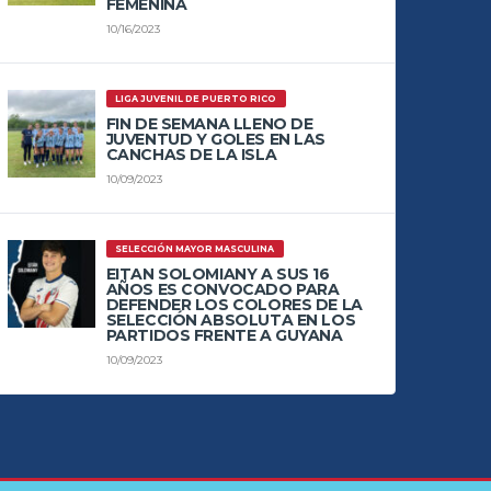
FEMENINA
10/16/2023
LIGA JUVENIL DE PUERTO RICO
FIN DE SEMANA LLENO DE
JUVENTUD Y GOLES EN LAS
CANCHAS DE LA ISLA
10/09/2023
SELECCIÓN MAYOR MASCULINA
EITAN SOLOMIANY A SUS 16
AÑOS ES CONVOCADO PARA
DEFENDER LOS COLORES DE LA
SELECCIÓN ABSOLUTA EN LOS
PARTIDOS FRENTE A GUYANA
10/09/2023