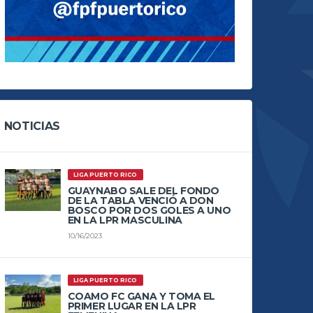
NOTICIAS
LIGA PUERTO RICO
GUAYNABO SALE DEL FONDO
DE LA TABLA VENCIÓ A DON
BOSCO POR DOS GOLES A UNO
EN LA LPR MASCULINA
10/16/2023
LIGA PUERTO RICO
COAMO FC GANA Y TOMA EL
PRIMER LUGAR EN LA LPR