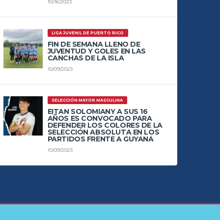
10/16/2023
LIGA JUVENIL DE PUERTO RICO
FIN DE SEMANA LLENO DE
JUVENTUD Y GOLES EN LAS
CANCHAS DE LA ISLA
10/09/2023
SELECCIÓN MAYOR MASCULINA
EITAN SOLOMIANY A SUS 16
AÑOS ES CONVOCADO PARA
DEFENDER LOS COLORES DE LA
SELECCIÓN ABSOLUTA EN LOS
PARTIDOS FRENTE A GUYANA
10/09/2023