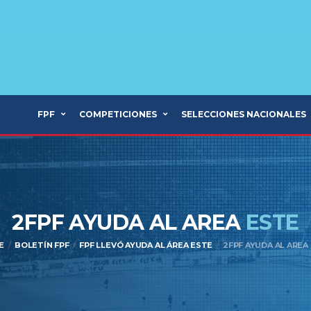
FPF
COMPETICIONES
SELECCIONES NACIONALES
2FPF AYUDA AL AREA
ESTE
E
BOLETÍN FPF
FPF LLEVÓ AYUDA AL ÁREA ESTE
2FPF AYUDA AL AREA