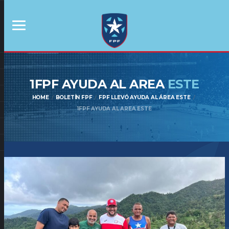
1FPF AYUDA AL AREA
ESTE
HOME
BOLETÍN FPF
FPF LLEVÓ AYUDA AL ÁREA ESTE
1FPF AYUDA AL AREA ESTE