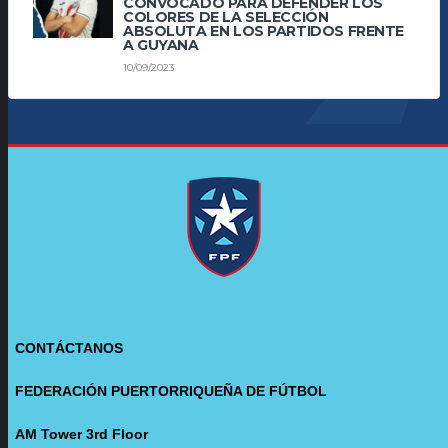
CONVOCADO PARA DEFENDER LOS
COLORES DE LA SELECCIÓN
ABSOLUTA EN LOS PARTIDOS FRENTE
A GUYANA
10/09/2023
CONTÁCTANOS
FEDERACIÓN PUERTORRIQUEÑA DE FÚTBOL
AM Tower 3rd Floor