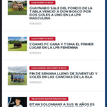
LIGA PUERTO RICO
GUAYNABO SALE DEL FONDO DE LA
TABLA VENCIÓ A DON BOSCO POR
DOS GOLES A UNO EN LA LPR
MASCULINA
10/16/2023
LIGA PUERTO RICO
COAMO FC GANA Y TOMA EL PRIMER
LUGAR EN LA LPR FEMENINA
10/16/2023
LIGA JUVENIL DE PUERTO RICO
FIN DE SEMANA LLENO DE JUVENTUD Y
GOLES EN LAS CANCHAS DE LA ISLA
10/09/2023
SELECCIÓN MAYOR MASCULINA
EITAN SOLOMIANY A SUS 16 AÑOS ES