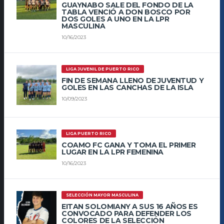
GUAYNABO SALE DEL FONDO DE LA
TABLA VENCIÓ A DON BOSCO POR
DOS GOLES A UNO EN LA LPR
MASCULINA
10/16/2023
LIGA JUVENIL DE PUERTO RICO
FIN DE SEMANA LLENO DE JUVENTUD Y
GOLES EN LAS CANCHAS DE LA ISLA
10/09/2023
LIGA PUERTO RICO
COAMO FC GANA Y TOMA EL PRIMER
LUGAR EN LA LPR FEMENINA
10/16/2023
SELECCIÓN MAYOR MASCULINA
EITAN SOLOMIANY A SUS 16 AÑOS ES
CONVOCADO PARA DEFENDER LOS
COLORES DE LA SELECCIÓN