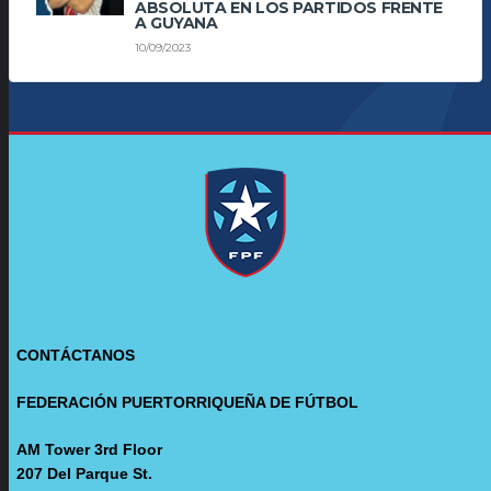
ABSOLUTA EN LOS PARTIDOS FRENTE
A GUYANA
10/09/2023
CONTÁCTANOS
FEDERACIÓN PUERTORRIQUEÑA DE FÚTBOL
AM Tower 3rd Floor
207 Del Parque St.