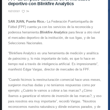
deportivo con Blinkfire Analytics
34
10/21/2021
SAN JUAN, Puerto Rico.-
La Federación Puertorriqueña de
Fútbol (FPF) cuenta ya con los servicios de la reconocida y
poderosa herramienta
Blinkfire Analytics
para llevar a otro nivel
el mercadeo deportivo de la institución, de sus ligas, y de las
Selecciones Nacionales.
“Blinkfiere Analytics es una herramienta de medición y analítica
de patrocinio y, lo más importante de todo, es que lo hace en
tiempo real a través de inteligencia artificial. Es impresionante”,
manifestó Edgar Vargas, director de mercadeo de la FPF.
“Cuando hicimos la reestructuración comercial hace unos meses,
surgieron muchas dudas y no teníamos respuestas como por
ejemplo: ¿Cuánto le vamos a cobrar a las marcas? ¿Cómo
íbamos a garantizar el retorno de inversión de las marcas?, y eso
para nosotros era muy importante”, recordó Vargas. “Nosotros
reconocemos nuestra naturaleza y dónde estamos parados, y de