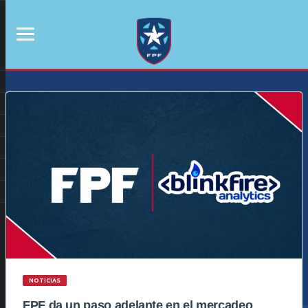
NOTICIAS
FPF da un paso adelante en el mercadeo