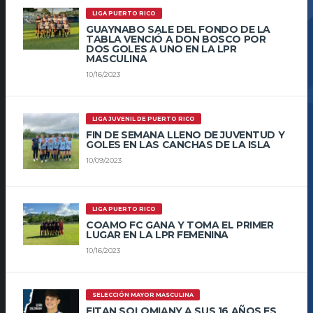
LIGA PUERTO RICO
GUAYNABO SALE DEL FONDO DE LA
TABLA VENCIÓ A DON BOSCO POR
DOS GOLES A UNO EN LA LPR
MASCULINA
10/16/2023
LIGA JUVENIL DE PUERTO RICO
FIN DE SEMANA LLENO DE JUVENTUD Y
GOLES EN LAS CANCHAS DE LA ISLA
10/09/2023
LIGA PUERTO RICO
COAMO FC GANA Y TOMA EL PRIMER
LUGAR EN LA LPR FEMENINA
10/16/2023
SELECCIÓN MAYOR MASCULINA
EITAN SOLOMIANY A SUS 16 AÑOS ES