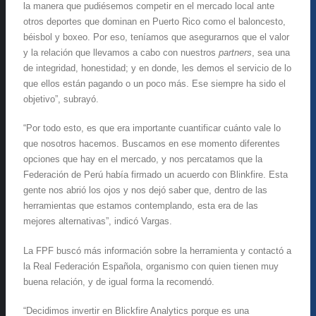
la manera que pudiésemos competir en el mercado local ante
otros deportes que dominan en Puerto Rico como el baloncesto,
béisbol y boxeo. Por eso, teníamos que asegurarnos que el valor
y la relación que llevamos a cabo con nuestros
partners
, sea una
de integridad, honestidad; y en donde, les demos el servicio de lo
que ellos están pagando o un poco más. Ese siempre ha sido el
objetivo”, subrayó.
“Por todo esto, es que era importante cuantificar cuánto vale lo
que nosotros hacemos. Buscamos en ese momento diferentes
opciones que hay en el mercado, y nos percatamos que la
Federación de Perú había firmado un acuerdo con Blinkfire. Esta
gente nos abrió los ojos y nos dejó saber que, dentro de las
herramientas que estamos contemplando, esta era de las
mejores alternativas”, indicó Vargas.
La FPF buscó más información sobre la herramienta y contactó a
la Real Federación Española, organismo con quien tienen muy
buena relación, y de igual forma la recomendó.
“Decidimos invertir en Blickfire Analytics porque es una