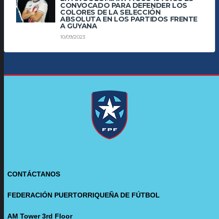
CONVOCADO PARA DEFENDER LOS
COLORES DE LA SELECCIÓN
ABSOLUTA EN LOS PARTIDOS FRENTE
A GUYANA
10/09/2023
CONTÁCTANOS
FEDERACIÓN PUERTORRIQUEÑA DE FÚTBOL
AM Tower 3rd Floor