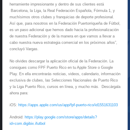
herramiente impresionante y dentro de sus clientes está
Barcelona, la Liga, la Real Federación Española, Fórmula 1, y
muchísimos otros clubes y franquicias de deporte profesional.
Así que, para nosotros en la Federación Puertorriqueña de Fútbol,
es un paso adicional que hemos dado hacia la profesionalización
de nuestra Federación y de la manera en que vamos a llevar a
cabo nuestra nueva estrategia comercial en los próximos años”,
concluyó Vargas.
No olvides descargar la aplicación oficial de la Federación. La
consigues como FPF Puerto Rico en tu Apple Store o Google
Play. En ella encontrarás noticias, videos, calendario, información
exclusiva de clubes, las Selecciones Nacionales de Puerto Rico
y la Liga Puerto Rico, cursos en línea, y mucho más. Descárgala
ahora para:
iOS:
https://apps.apple.com/us/app/fpf-puerto-rico/id1551631103
Android:
https://play.google.com/store/apps/details?
id=com.digibix.ifutbol