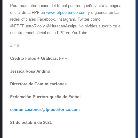
Para más información del fútbol puertorriqueño visita la página
oficial de la FPF en
www.fpfpuertorico.com
y síguenos en las
redes oficiales Facebook, Instagram, Twitter como
@FPFPuertoRico y @HuracanAzulpr. No olvides suscribirte a
nuestro canal oficial de la FPF en YouTube.
# # #
Crédito Fotos + Gráficas:
FPF
Jessica Rosa Andino
Directora de Comunicaciones
Federación Puertorriqueña de Fútbol
comunicaciones@fpfpuertorico.com
21 de octubre de 2021