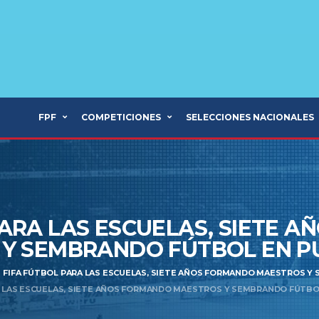
FPF
COMPETICIONES
SELECCIONES NACIONALES
PARA LAS ESCUELAS, SIETE 
Y SEMBRANDO FÚTBOL EN 
FIFA FÚTBOL PARA LAS ESCUELAS, SIETE AÑOS FORMANDO MAESTROS Y
A LAS ESCUELAS, SIETE AÑOS FORMANDO MAESTROS Y SEMBRANDO FÚTB