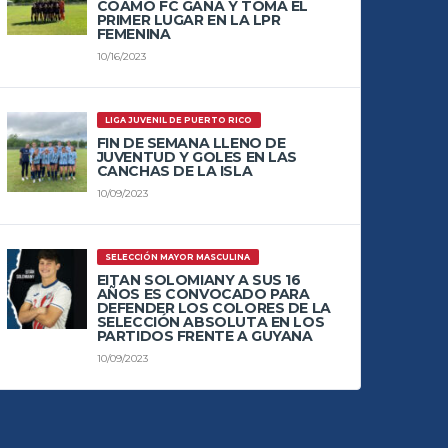
COAMO FC GANA Y TOMA EL
PRIMER LUGAR EN LA LPR
FEMENINA
10/16/2023
LIGA JUVENIL DE PUERTO RICO
FIN DE SEMANA LLENO DE
JUVENTUD Y GOLES EN LAS
CANCHAS DE LA ISLA
10/09/2023
SELECCIÓN MAYOR MASCULINA
EITAN SOLOMIANY A SUS 16
AÑOS ES CONVOCADO PARA
DEFENDER LOS COLORES DE LA
SELECCIÓN ABSOLUTA EN LOS
PARTIDOS FRENTE A GUYANA
10/09/2023