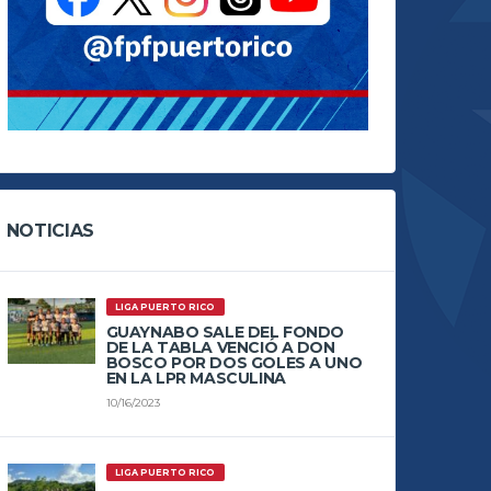
NOTICIAS
LIGA PUERTO RICO
GUAYNABO SALE DEL FONDO
DE LA TABLA VENCIÓ A DON
BOSCO POR DOS GOLES A UNO
EN LA LPR MASCULINA
10/16/2023
LIGA PUERTO RICO