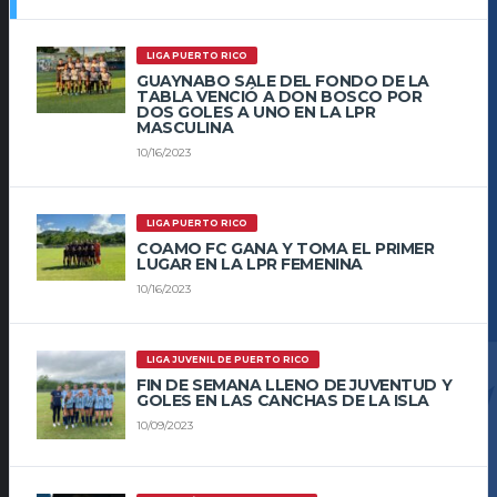
LIGA PUERTO RICO
GUAYNABO SALE DEL FONDO DE LA
TABLA VENCIÓ A DON BOSCO POR
DOS GOLES A UNO EN LA LPR
MASCULINA
10/16/2023
LIGA PUERTO RICO
COAMO FC GANA Y TOMA EL PRIMER
LUGAR EN LA LPR FEMENINA
10/16/2023
LIGA JUVENIL DE PUERTO RICO
FIN DE SEMANA LLENO DE JUVENTUD Y
GOLES EN LAS CANCHAS DE LA ISLA
10/09/2023