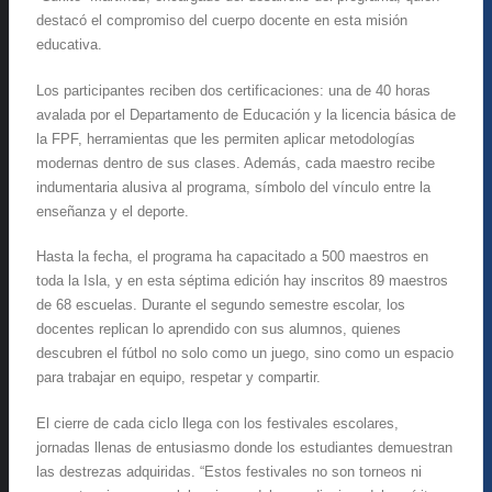
destacó el compromiso del cuerpo docente en esta misión
educativa.
Los participantes reciben dos certificaciones: una de 40 horas
avalada por el Departamento de Educación y la licencia básica de
la FPF, herramientas que les permiten aplicar metodologías
modernas dentro de sus clases. Además, cada maestro recibe
indumentaria alusiva al programa, símbolo del vínculo entre la
enseñanza y el deporte.
Hasta la fecha, el programa ha capacitado a 500 maestros en
toda la Isla, y en esta séptima edición hay inscritos 89 maestros
de 68 escuelas. Durante el segundo semestre escolar, los
docentes replican lo aprendido con sus alumnos, quienes
descubren el fútbol no solo como un juego, sino como un espacio
para trabajar en equipo, respetar y compartir.
El cierre de cada ciclo llega con los festivales escolares,
jornadas llenas de entusiasmo donde los estudiantes demuestran
las destrezas adquiridas. “Estos festivales no son torneos ni