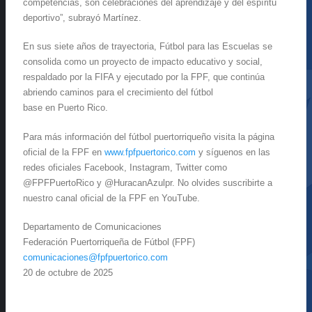
competencias, son celebraciones del aprendizaje y del espíritu
deportivo”, subrayó Martínez.
En sus siete años de trayectoria, Fútbol para las Escuelas se
consolida como un proyecto de impacto educativo y social,
respaldado por la FIFA y ejecutado por la FPF, que continúa
abriendo caminos para el crecimiento del fútbol
base en Puerto Rico.
Para más información del fútbol puertorriqueño visita la página
oficial de la FPF en
www.fpfpuertorico.com
y síguenos en las
redes oficiales Facebook, Instagram, Twitter como
@FPFPuertoRico y @HuracanAzulpr. No olvides suscribirte a
nuestro canal oficial de la FPF en YouTube.
Departamento de Comunicaciones
Federación Puertorriqueña de
Fútbol (FPF)
comunicaciones@fpfpuertorico.
com
20 de octubre de 2025