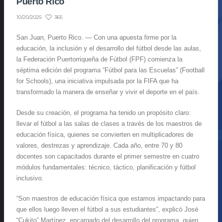
Puerto Rico
365
10/20/2025
San Juan, Puerto Rico. — Con una apuesta firme por la
educación, la inclusión y el desarrollo del fútbol desde las aulas,
la Federación Puertorriqueña de Fútbol (FPF) comienza la
séptima edición del programa “Fútbol para las Escuelas” (Football
for Schools), una iniciativa impulsada por la FIFA que ha
transformado la manera de enseñar y vivir el deporte en el país.
Desde su creación, el programa ha tenido un propósito claro:
llevar el fútbol a las salas de clases a través de los maestros de
educación física, quienes se convierten en multiplicadores de
valores, destrezas y aprendizaje. Cada año, entre 70 y 80
docentes son capacitados durante el primer semestre en cuatro
módulos fundamentales: técnico, táctico, planificación y fútbol
inclusivo.
“Son maestros de educación física que estamos impactando para
que ellos luego lleven el fútbol a sus estudiantes”, explicó José
“Cukito” Martínez, encargado del desarrollo del programa, quien