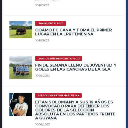
10/16/2023
LIGA PUERTO RICO
COAMO FC GANA Y TOMA EL PRIMER
LUGAR EN LA LPR FEMENINA
10/16/2023
LIGA JUVENIL DE PUERTO RICO
FIN DE SEMANA LLENO DE JUVENTUD Y
GOLES EN LAS CANCHAS DE LA ISLA
10/09/2023
SELECCIÓN MAYOR MASCULINA
EITAN SOLOMIANY A SUS 16 AÑOS ES
CONVOCADO PARA DEFENDER LOS
COLORES DE LA SELECCIÓN
ABSOLUTA EN LOS PARTIDOS FRENTE
A GUYANA
10/09/2023