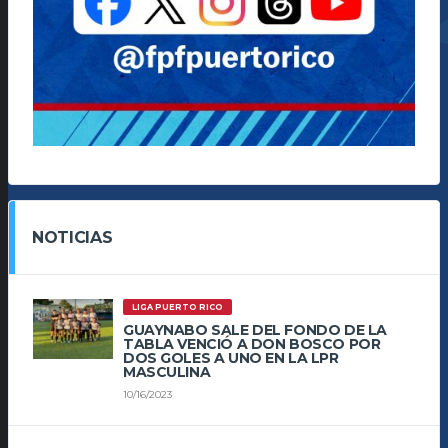
NOTICIAS
LIGA PUERTO RICO
GUAYNABO SALE DEL FONDO DE LA
TABLA VENCIÓ A DON BOSCO POR
DOS GOLES A UNO EN LA LPR
MASCULINA
10/16/2023