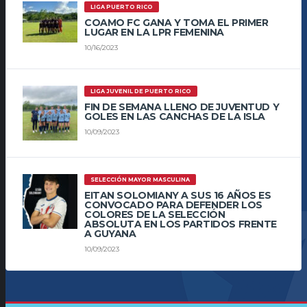
LIGA PUERTO RICO
COAMO FC GANA Y TOMA EL PRIMER
LUGAR EN LA LPR FEMENINA
10/16/2023
LIGA JUVENIL DE PUERTO RICO
FIN DE SEMANA LLENO DE JUVENTUD Y
GOLES EN LAS CANCHAS DE LA ISLA
10/09/2023
SELECCIÓN MAYOR MASCULINA
EITAN SOLOMIANY A SUS 16 AÑOS ES
CONVOCADO PARA DEFENDER LOS
COLORES DE LA SELECCIÓN
ABSOLUTA EN LOS PARTIDOS FRENTE
A GUYANA
10/09/2023