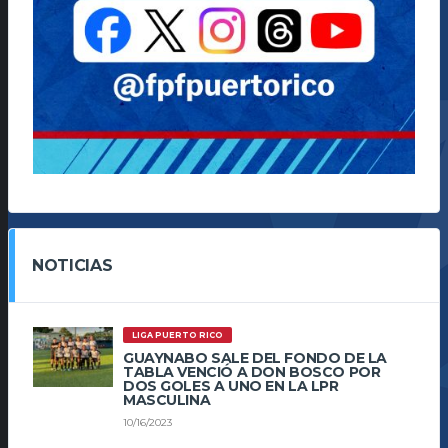
NOTICIAS
LIGA PUERTO RICO
GUAYNABO SALE DEL FONDO DE LA
TABLA VENCIÓ A DON BOSCO POR
DOS GOLES A UNO EN LA LPR
MASCULINA
10/16/2023