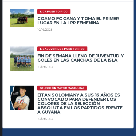
LIGA PUERTO RICO
COAMO FC GANA Y TOMA EL PRIMER
LUGAR EN LA LPR FEMENINA
10/16/2023
LIGA JUVENIL DE PUERTO RICO
FIN DE SEMANA LLENO DE JUVENTUD Y
GOLES EN LAS CANCHAS DE LA ISLA
10/09/2023
SELECCIÓN MAYOR MASCULINA
EITAN SOLOMIANY A SUS 16 AÑOS ES
CONVOCADO PARA DEFENDER LOS
COLORES DE LA SELECCIÓN
ABSOLUTA EN LOS PARTIDOS FRENTE
A GUYANA
10/09/2023