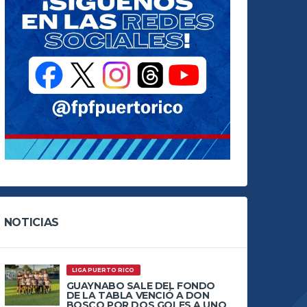
NOTICIAS
LIGA PUERTO RICO
GUAYNABO SALE DEL FONDO
DE LA TABLA VENCIÓ A DON
BOSCO POR DOS GOLES A UNO