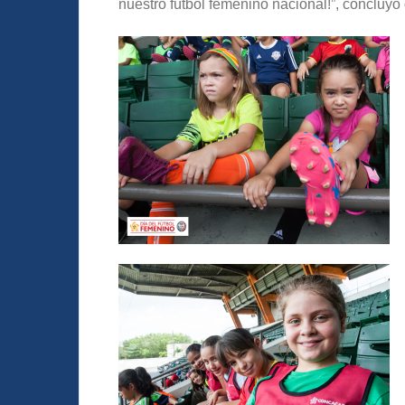
nuestro fútbol femenino nacional!”, concluyó 