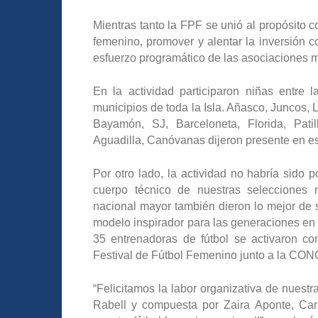
Mientras tanto la FPF se unió al propósito 
femenino, promover y alentar la inversión c
esfuerzo programático de las asociacione
En la actividad participaron niñas entre
municipios de toda la Isla. Añasco, Juncos,
Bayamón, SJ, Barceloneta, Florida, Patil
Aguadilla, Canóvanas dijeron presente en est
Por otro lado, la actividad no habría sido 
cuerpo técnico de nuestras selecciones 
nacional mayor también dieron lo mejor de sí
modelo inspirador para las generaciones en 
35 entrenadoras de fútbol se activaron co
Festival de Fútbol Femenino junto a la CO
“Felicitamos la labor organizativa de nuest
Rabell y compuesta por Zaira Aponte, Carl