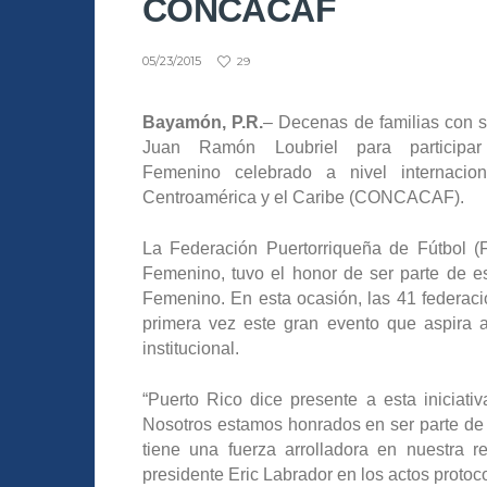
CONCACAF
05/23/2015
29
Bayamón, P.R.
– Decenas de familias con s
Juan Ramón Loubriel para participar
Femenino celebrado a nivel internacio
Centroamérica y el Caribe (CONCACAF).
La Federación Puertorriqueña de Fútbol (
Femenino, tuvo el honor de ser parte de es
Femenino. En esta ocasión, las 41 feder
primera vez este gran evento que aspira a 
institucional.
“Puerto Rico dice presente a esta iniciat
Nosotros estamos honrados en ser parte de 
tiene una fuerza arrolladora en nuestra 
presidente Eric Labrador en los actos protoco