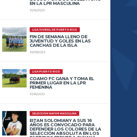
EN LA LPR MASCULINA
10/16/2023
LIGA JUVENIL DE PUERTO RICO
FIN DE SEMANA LLENO DE
JUVENTUD Y GOLES EN LAS
CANCHAS DE LA ISLA
10/09/2023
LIGA PUERTO RICO
COAMO FC GANA Y TOMA EL
PRIMER LUGAR EN LA LPR
FEMENINA
10/16/2023
SELECCIÓN MAYOR MASCULINA
EITAN SOLOMIANY A SUS 16
AÑOS ES CONVOCADO PARA
DEFENDER LOS COLORES DE LA
SELECCIÓN ABSOLUTA EN LOS