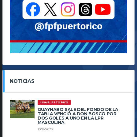
NOTICIAS
LIGA PUERTO RICO
GUAYNABO SALE DEL FONDO DE LA
TABLA VENCIÓ A DON BOSCO POR
DOS GOLES A UNO EN LA LPR
MASCULINA
10/16/2023