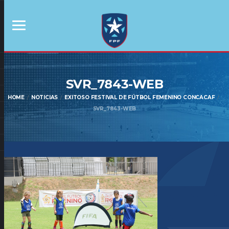
SVR_7843-WEB
HOME
NOTICIAS
EXITOSO FESTIVAL DE FÚTBOL FEMENINO CONCACAF
SVR_7843-WEB