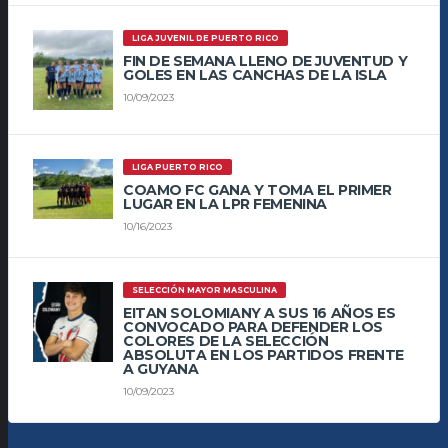
LIGA JUVENIL DE PUERTO RICO
FIN DE SEMANA LLENO DE JUVENTUD Y
GOLES EN LAS CANCHAS DE LA ISLA
10/09/2023
LIGA PUERTO RICO
COAMO FC GANA Y TOMA EL PRIMER
LUGAR EN LA LPR FEMENINA
10/16/2023
SELECCIÓN MAYOR MASCULINA
EITAN SOLOMIANY A SUS 16 AÑOS ES
CONVOCADO PARA DEFENDER LOS
COLORES DE LA SELECCIÓN
ABSOLUTA EN LOS PARTIDOS FRENTE
A GUYANA
10/09/2023