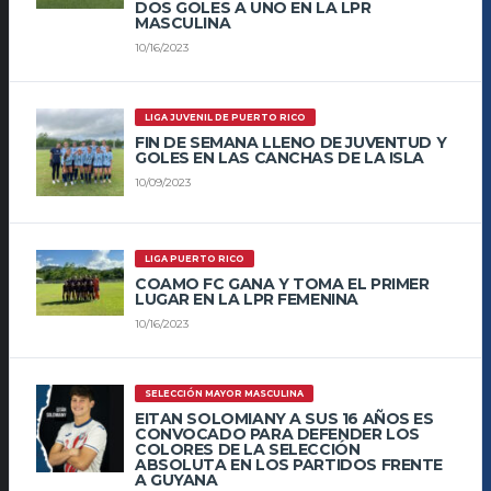
DOS GOLES A UNO EN LA LPR
MASCULINA
10/16/2023
LIGA JUVENIL DE PUERTO RICO
FIN DE SEMANA LLENO DE JUVENTUD Y
GOLES EN LAS CANCHAS DE LA ISLA
10/09/2023
LIGA PUERTO RICO
COAMO FC GANA Y TOMA EL PRIMER
LUGAR EN LA LPR FEMENINA
10/16/2023
SELECCIÓN MAYOR MASCULINA
EITAN SOLOMIANY A SUS 16 AÑOS ES
CONVOCADO PARA DEFENDER LOS
COLORES DE LA SELECCIÓN
ABSOLUTA EN LOS PARTIDOS FRENTE
A GUYANA