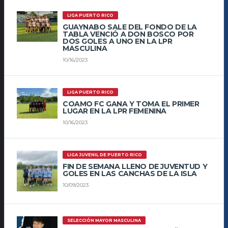
LIGA PUERTO RICO
GUAYNABO SALE DEL FONDO DE LA
TABLA VENCIÓ A DON BOSCO POR
DOS GOLES A UNO EN LA LPR
MASCULINA
10/16/2023
LIGA PUERTO RICO
COAMO FC GANA Y TOMA EL PRIMER
LUGAR EN LA LPR FEMENINA
10/16/2023
LIGA JUVENIL DE PUERTO RICO
FIN DE SEMANA LLENO DE JUVENTUD Y
GOLES EN LAS CANCHAS DE LA ISLA
10/09/2023
SELECCIÓN MAYOR MASCULINA