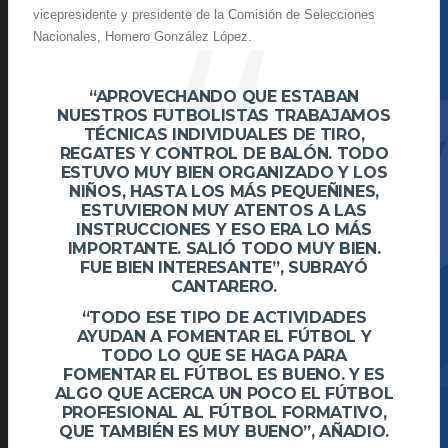
vicepresidente y presidente de la Comisión de Selecciones
Nacionales, Homero González López.
“APROVECHANDO QUE ESTABAN
NUESTROS FUTBOLISTAS TRABAJAMOS
TÉCNICAS INDIVIDUALES DE TIRO,
REGATES Y CONTROL DE BALÓN. TODO
ESTUVO MUY BIEN ORGANIZADO Y LOS
NIÑOS, HASTA LOS MÁS PEQUEÑINES,
ESTUVIERON MUY ATENTOS A LAS
INSTRUCCIONES Y ESO ERA LO MÁS
IMPORTANTE. SALIÓ TODO MUY BIEN.
FUE BIEN INTERESANTE”, SUBRAYÓ
CANTARERO.
“TODO ESE TIPO DE ACTIVIDADES
AYUDAN A FOMENTAR EL FÚTBOL Y
TODO LO QUE SE HAGA PARA
FOMENTAR EL FÚTBOL ES BUENO. Y ES
ALGO QUE ACERCA UN POCO EL FÚTBOL
PROFESIONAL AL FÚTBOL FORMATIVO,
QUE TAMBIÉN ES MUY BUENO”, AÑADIO.