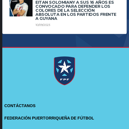
EITAN SOLOMIANY A SUS 16 AÑOS ES
CONVOCADO PARA DEFENDER LOS
COLORES DE LA SELECCIÓN
ABSOLUTA EN LOS PARTIDOS FRENTE
A GUYANA
10/09/2023
CONTÁCTANOS
FEDERACIÓN PUERTORRIQUEÑA DE FÚTBOL