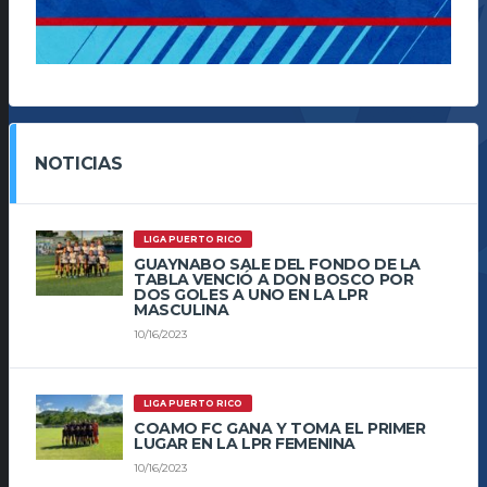
NOTICIAS
LIGA PUERTO RICO
GUAYNABO SALE DEL FONDO DE LA
TABLA VENCIÓ A DON BOSCO POR
DOS GOLES A UNO EN LA LPR
MASCULINA
10/16/2023
LIGA PUERTO RICO
COAMO FC GANA Y TOMA EL PRIMER
LUGAR EN LA LPR FEMENINA
10/16/2023