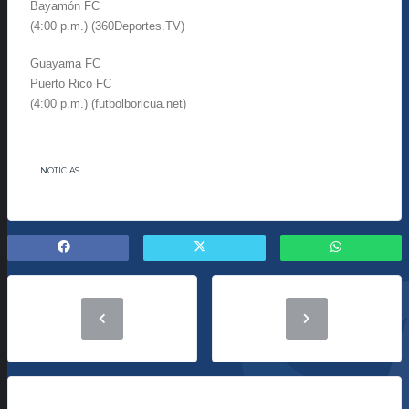
Bayamón FC
(4:00 p.m.) (360Deportes.TV)
Guayama FC
Puerto Rico FC
(4:00 p.m.) (futbolboricua.net)
NOTICIAS