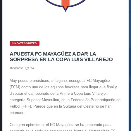
UNCATEGORIZED
APUESTA FC MAYAGÜEZ A DAR LA
SORPRESA EN LA COPA LUIS VILLAREJO
34
11/01/2016
Muy pocos pronósticos, si alguno, escoge al FC Mayagüez
(FCM) como uno de los equipos favoritos para llegar a la final y
disputar el campeonato de la Primera Copa Luis Villarejo,
categoría Superior Masculina, de la Federación Puertorriqueña de
Fútbol (FPF). Parece que en la Sultana del Oeste no se han
enterado.
Con gran optimismo, el FC Mayagüez se ha preparado para