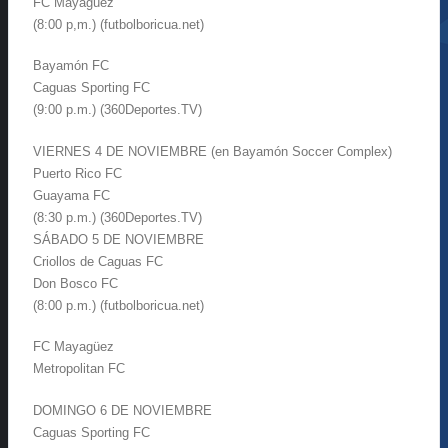
FC Mayagüez
(8:00 p,m.) (futbolboricua.net)
Bayamón FC
Caguas Sporting FC
(9:00 p.m.) (360Deportes.TV)
VIERNES 4 DE NOVIEMBRE (en Bayamón Soccer Complex)
Puerto Rico FC
Guayama FC
(8:30 p.m.) (360Deportes.TV)
SÁBADO 5 DE NOVIEMBRE
Criollos de Caguas FC
Don Bosco FC
(8:00 p.m.) (futbolboricua.net)
FC Mayagüez
Metropolitan FC
DOMINGO 6 DE NOVIEMBRE
Caguas Sporting FC