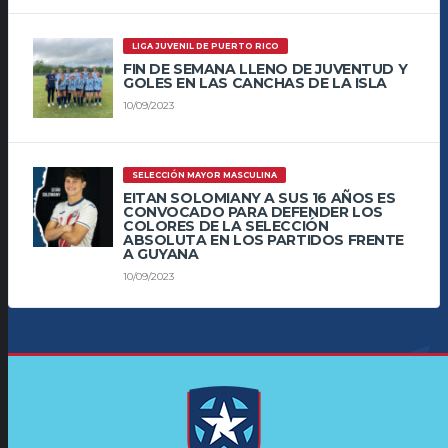
LIGA JUVENIL DE PUERTO RICO
FIN DE SEMANA LLENO DE JUVENTUD Y
GOLES EN LAS CANCHAS DE LA ISLA
10/09/2023
SELECCIÓN MAYOR MASCULINA
EITAN SOLOMIANY A SUS 16 AÑOS ES
CONVOCADO PARA DEFENDER LOS
COLORES DE LA SELECCIÓN
ABSOLUTA EN LOS PARTIDOS FRENTE
A GUYANA
10/09/2023