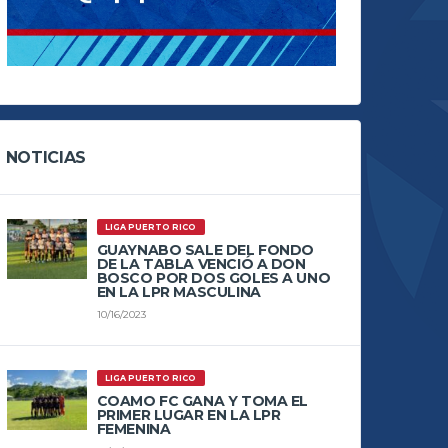
NOTICIAS
LIGA PUERTO RICO
GUAYNABO SALE DEL FONDO
DE LA TABLA VENCIÓ A DON
BOSCO POR DOS GOLES A UNO
EN LA LPR MASCULINA
10/16/2023
LIGA PUERTO RICO
COAMO FC GANA Y TOMA EL
PRIMER LUGAR EN LA LPR
FEMENINA