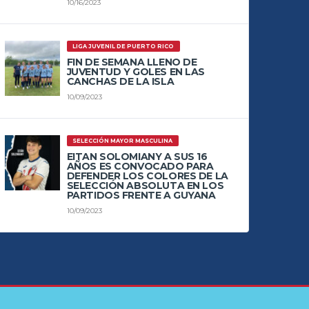
10/16/2023
LIGA JUVENIL DE PUERTO RICO
FIN DE SEMANA LLENO DE
JUVENTUD Y GOLES EN LAS
CANCHAS DE LA ISLA
10/09/2023
SELECCIÓN MAYOR MASCULINA
EITAN SOLOMIANY A SUS 16
AÑOS ES CONVOCADO PARA
DEFENDER LOS COLORES DE LA
SELECCIÓN ABSOLUTA EN LOS
PARTIDOS FRENTE A GUYANA
10/09/2023