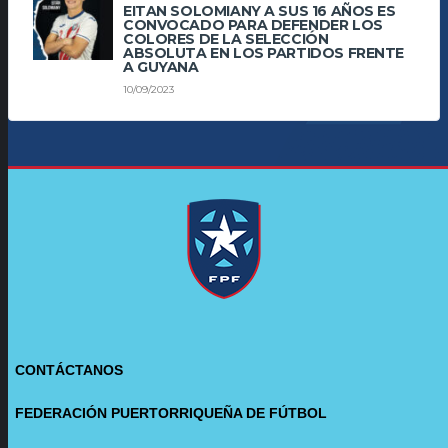
EITAN SOLOMIANY A SUS 16 AÑOS ES
CONVOCADO PARA DEFENDER LOS
COLORES DE LA SELECCIÓN
ABSOLUTA EN LOS PARTIDOS FRENTE
A GUYANA
10/09/2023
CONTÁCTANOS
FEDERACIÓN PUERTORRIQUEÑA DE FÚTBOL