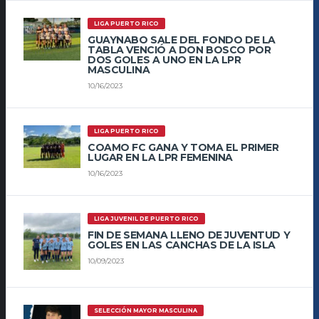
LIGA PUERTO RICO
GUAYNABO SALE DEL FONDO DE LA
TABLA VENCIÓ A DON BOSCO POR
DOS GOLES A UNO EN LA LPR
MASCULINA
10/16/2023
LIGA PUERTO RICO
COAMO FC GANA Y TOMA EL PRIMER
LUGAR EN LA LPR FEMENINA
10/16/2023
LIGA JUVENIL DE PUERTO RICO
FIN DE SEMANA LLENO DE JUVENTUD Y
GOLES EN LAS CANCHAS DE LA ISLA
10/09/2023
SELECCIÓN MAYOR MASCULINA