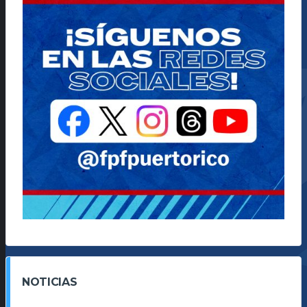
NOTICIAS