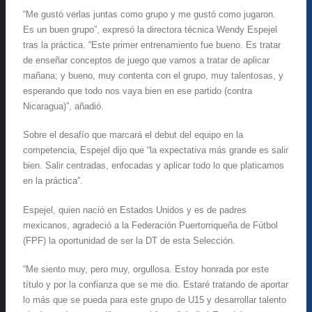
“Me gustó verlas juntas como grupo y me gustó como jugaron.
Es un buen grupo”, expresó la directora técnica Wendy Espejel
tras la práctica. “Este primer entrenamiento fue bueno. Es tratar
de enseñar conceptos de juego que vamos a tratar de aplicar
mañana; y bueno, muy contenta con el grupo, muy talentosas, y
esperando que todo nos vaya bien en ese partido (contra
Nicaragua)”, añadió.
Sobre el desafío que marcará el debut del equipo en la
competencia, Espejel dijo que “la expectativa más grande es salir
bien. Salir centradas, enfocadas y aplicar todo lo que platicamos
en la práctica”.
Espejel, quien nació en Estados Unidos y es de padres
mexicanos, agradeció a la Federación Puertorriqueña de Fútbol
(FPF) la oportunidad de ser la DT de esta Selección.
“Me siento muy, pero muy, orgullosa. Estoy honrada por este
título y por la confianza que se me dio. Estaré tratando de aportar
lo más que se pueda para este grupo de U15 y desarrollar talento