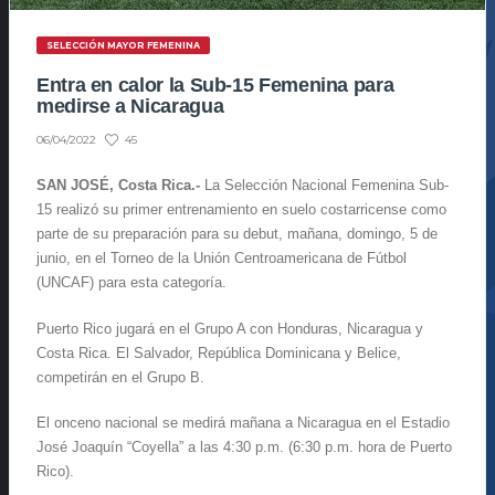
SELECCIÓN MAYOR FEMENINA
Entra en calor la Sub-15 Femenina para
medirse a Nicaragua
45
06/04/2022
SAN JOSÉ, Costa Rica.-
La Selección Nacional Femenina Sub-
15 realizó su primer entrenamiento en suelo costarricense como
parte de su preparación para su debut, mañana, domingo, 5 de
junio, en el Torneo de la Unión Centroamericana de Fútbol
(UNCAF) para esta categoría.
Puerto Rico jugará en el Grupo A con Honduras, Nicaragua y
Costa Rica. El Salvador, República Dominicana y Belice,
competirán en el Grupo B.
El onceno nacional se medirá mañana a Nicaragua en el Estadio
José Joaquín “Coyella” a las 4:30 p.m. (6:30 p.m. hora de Puerto
Rico).