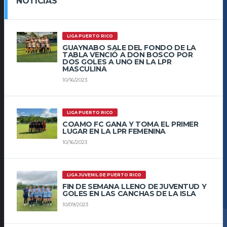
NOTICIAS
LIGA PUERTO RICO
GUAYNABO SALE DEL FONDO DE LA
TABLA VENCIÓ A DON BOSCO POR
DOS GOLES A UNO EN LA LPR
MASCULINA
10/16/2023
LIGA PUERTO RICO
COAMO FC GANA Y TOMA EL PRIMER
LUGAR EN LA LPR FEMENINA
10/16/2023
LIGA JUVENIL DE PUERTO RICO
FIN DE SEMANA LLENO DE JUVENTUD Y
GOLES EN LAS CANCHAS DE LA ISLA
10/09/2023