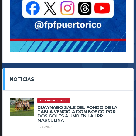
NOTICIAS
LIGA PUERTO RICO
GUAYNABO SALE DEL FONDO DE LA
TABLA VENCIÓ A DON BOSCO POR
DOS GOLES A UNO EN LA LPR
MASCULINA
10/16/2023