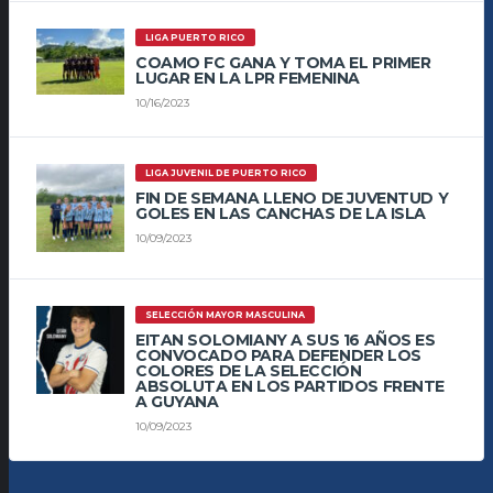
LIGA PUERTO RICO
COAMO FC GANA Y TOMA EL PRIMER
LUGAR EN LA LPR FEMENINA
10/16/2023
LIGA JUVENIL DE PUERTO RICO
FIN DE SEMANA LLENO DE JUVENTUD Y
GOLES EN LAS CANCHAS DE LA ISLA
10/09/2023
SELECCIÓN MAYOR MASCULINA
EITAN SOLOMIANY A SUS 16 AÑOS ES
CONVOCADO PARA DEFENDER LOS
COLORES DE LA SELECCIÓN
ABSOLUTA EN LOS PARTIDOS FRENTE
A GUYANA
10/09/2023