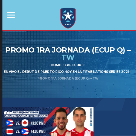
PROMO 1RA JORNADA (ECUP Q) –
TW
HOME
FPF ECUP
EN VIVO EL DEBUT DE PUERTO RICO HOY EN LA FIFAE NATIONS SERIES 2021
PROMO 1RA JORNADA (ECUP Q) – TW