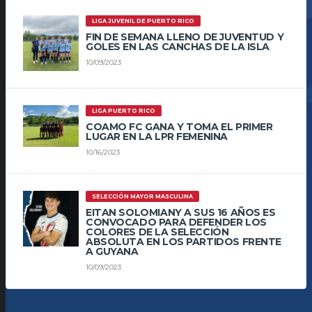
LIGA JUVENIL DE PUERTO RICO
FIN DE SEMANA LLENO DE JUVENTUD Y
GOLES EN LAS CANCHAS DE LA ISLA
10/09/2023
LIGA PUERTO RICO
COAMO FC GANA Y TOMA EL PRIMER
LUGAR EN LA LPR FEMENINA
10/16/2023
SELECCIÓN MAYOR MASCULINA
EITAN SOLOMIANY A SUS 16 AÑOS ES
CONVOCADO PARA DEFENDER LOS
COLORES DE LA SELECCIÓN
ABSOLUTA EN LOS PARTIDOS FRENTE
A GUYANA
10/09/2023