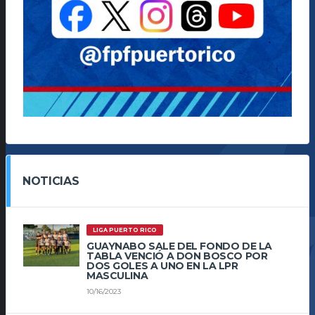
NOTICIAS
LIGA PUERTO RICO
GUAYNABO SALE DEL FONDO DE LA
TABLA VENCIÓ A DON BOSCO POR
DOS GOLES A UNO EN LA LPR
MASCULINA
10/16/2023