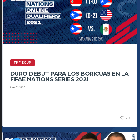
FPF ECUP
DURO DEBUT PARA LOS BORICUAS EN LA
FIFAE NATIONS SERIES 2021
04/23/2021
...
29