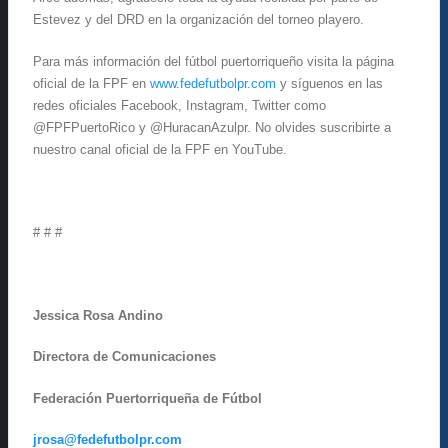
Estevez y del DRD en la organización del torneo playero.
Para más información del fútbol puertorriqueño visita la página
oficial de la FPF en
www.fedefutbolpr.com
y síguenos en las
redes oficiales Facebook, Instagram, Twitter como
@FPFPuertoRico y @HuracanAzulpr. No olvides suscribirte a
nuestro canal oficial de la FPF en YouTube.
# # #
Jessica Rosa Andino
Directora de Comunicaciones
Federación Puertorriqueña de Fútbol
jrosa@fedefutbolpr.com