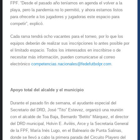
FPF. “Desde el pasado año teníamos en agenda el volver a la
playa, pero la pandemia no lo permitió, y ahora estamos listos
para ofrecerle a los jugadores y jugadoras este espacio para
competir”, explicó.
Cada rama tendrá ocho vacantes para el torneo, por lo que los
equipos deberán de realizar sus inscripciones lo antes posible por
el limitado espacio. Todos los interesados en inscribirse o de
necesitar más información, pueden comunicarse al correo
electrónico
competencias.nacionales@fedefutbolpr.com
.
Apoyo total del alcalde y el municipio
Durante el pasado fin de semana, el ayudante especial del
Secretario del DRD, José “Tito” Estevez, organizó una reunión
con el alcalde de Toa Baja, Bernardo “Betito” Márquez, el director
del DRD municipal, Holvin E. Avilés, Arce y la Secretaria General
de la FPF, María Inés Lugo, en el Balneario de Punta Salinas,
donde se llevó a cabo la primera parada del Circuito Playero del