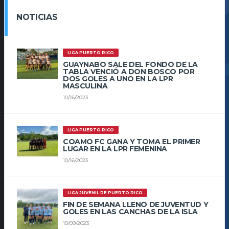
NOTICIAS
LIGA PUERTO RICO
GUAYNABO SALE DEL FONDO DE LA
TABLA VENCIÓ A DON BOSCO POR
DOS GOLES A UNO EN LA LPR
MASCULINA
10/16/2023
LIGA PUERTO RICO
COAMO FC GANA Y TOMA EL PRIMER
LUGAR EN LA LPR FEMENINA
10/16/2023
LIGA JUVENIL DE PUERTO RICO
FIN DE SEMANA LLENO DE JUVENTUD Y
GOLES EN LAS CANCHAS DE LA ISLA
10/09/2023