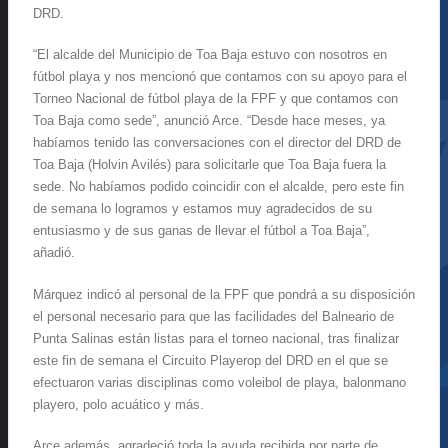
DRD.
“El alcalde del Municipio de Toa Baja estuvo con nosotros en
fútbol playa y nos mencionó que contamos con su apoyo para el
Torneo Nacional de fútbol playa de la FPF y que contamos con
Toa Baja como sede”, anunció Arce. “Desde hace meses, ya
habíamos tenido las conversaciones con el director del DRD de
Toa Baja (Holvin Avilés) para solicitarle que Toa Baja fuera la
sede. No habíamos podido coincidir con el alcalde, pero este fin
de semana lo logramos y estamos muy agradecidos de su
entusiasmo y de sus ganas de llevar el fútbol a Toa Baja”,
añadió.
Márquez indicó al personal de la FPF que pondrá a su disposición
el personal necesario para que las facilidades del Balneario de
Punta Salinas están listas para el torneo nacional, tras finalizar
este fin de semana el Circuito Playerop del DRD en el que se
efectuaron varias disciplinas como voleibol de playa, balonmano
playero, polo acuático y más.
Arce además, agradeció toda la ayuda recibida por parte de