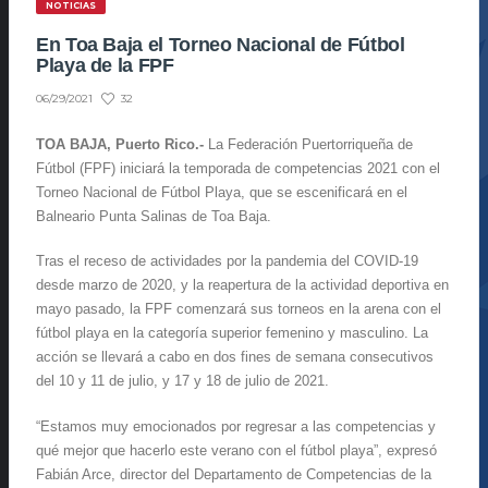
NOTICIAS
En Toa Baja el Torneo Nacional de Fútbol
Playa de la FPF
32
06/29/2021
TOA BAJA
, Puerto Rico.-
La Federación Puertorriqueña de
Fútbol (FPF) iniciará la temporada de competencias 2021 con el
Torneo Nacional de Fútbol Playa, que se escenificará en el
Balneario Punta Salinas de Toa Baja.
Tras el receso de actividades por la pandemia del COVID-19
desde marzo de 2020, y la reapertura de la actividad deportiva en
mayo pasado, la FPF comenzará sus torneos en la arena con el
fútbol playa en la categoría superior femenino y masculino. La
acción se llevará a cabo en dos fines de semana consecutivos
del 10 y 11 de julio, y 17 y 18 de julio de 2021.
“Estamos muy emocionados por regresar a las competencias y
qué mejor que hacerlo este verano con el fútbol playa”, expresó
Fabián Arce, director del Departamento de Competencias de la