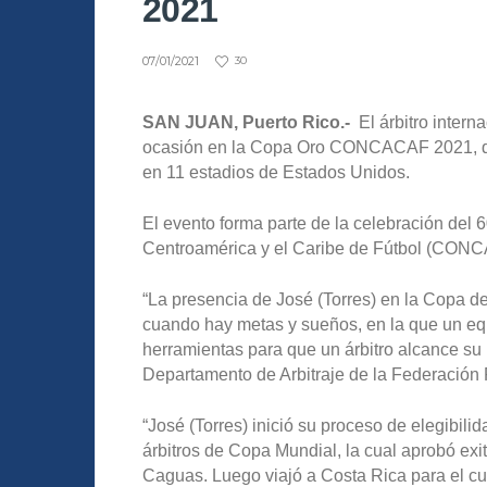
2021
07/01/2021
30
SAN JUAN, Puerto Rico.-
El árbitro intern
ocasión en la Copa Oro CONCACAF 2021, que 
en 11 estadios de Estados Unidos.
El evento forma parte de la celebración del 
Centroamérica y el Caribe de Fútbol (CON
“La presencia de José (Torres) en la Copa d
cuando hay metas y sueños, en la que un equ
herramientas para que un árbitro alcance su 
Departamento de Arbitraje de la Federación 
“José (Torres) inició su proceso de elegibilid
árbitros de Copa Mundial, la cual aprobó exi
Caguas. Luego viajó a Costa Rica para el 