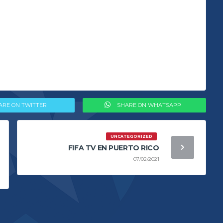
ARE ON TWITTER
SHARE ON WHATSAPP
UNCATEGORIZED
FIFA TV EN PUERTO RICO
07/02/2021