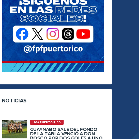
NOTICIAS
LIGA PUERTO RICO
GUAYNABO SALE DEL FONDO
DE LA TABLA VENCIÓ A DON
BOSCO POR DOS GOLES A UNO