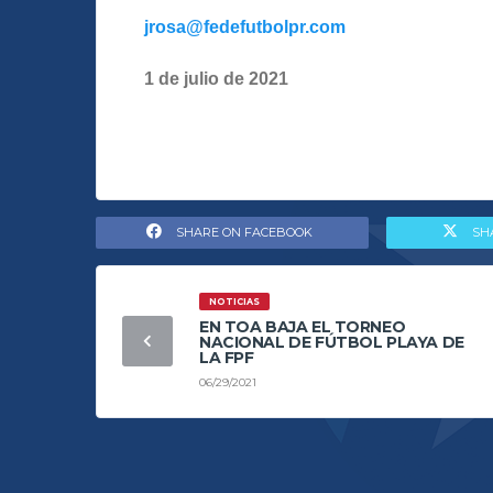
jrosa@fedefutbolpr.com
1 de julio de 2021
SHARE ON FACEBOOK
SH
NOTICIAS
EN TOA BAJA EL TORNEO
NACIONAL DE FÚTBOL PLAYA DE
LA FPF
06/29/2021