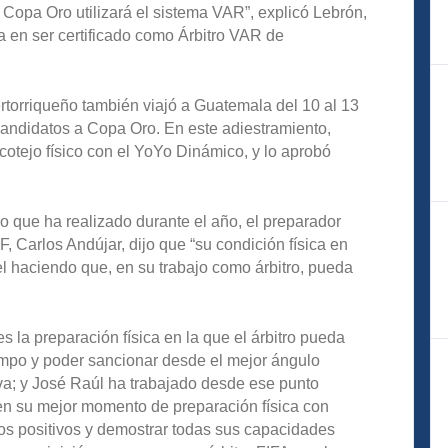
 Copa Oro utilizará el sistema VAR”, explicó Lebrón,
a en ser certificado como Árbitro VAR de
ertorriqueño también viajó a Guatemala del 10 al 13
candidatos a Copa Oro. En este adiestramiento,
cotejo físico con el YoYo Dinámico, y lo aprobó
ajo que ha realizado durante el año, el preparador
F, Carlos Andújar, dijo que “su condición física en
l haciendo que, en su trabajo como árbitro, pueda
es la preparación física en la que el árbitro pueda
mpo y poder sancionar desde el mejor ángulo
iva; y José Raúl ha trabajado desde ese punto
 en su mejor momento de preparación física con
os positivos y demostrar todas sus capacidades