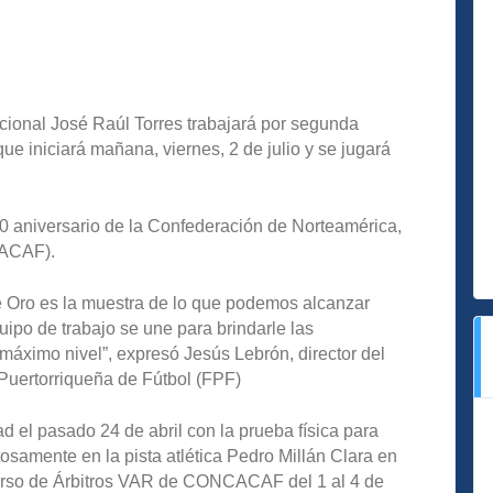
acional José Raúl Torres trabajará por segunda
iniciará mañana, viernes, 2 de julio y se jugará
60 aniversario de la Confederación de Norteamérica,
CACAF).
e Oro es la muestra de lo que podemos alcanzar
ipo de trabajo se une para brindarle las
máximo nivel”, expresó Jesús Lebrón, director del
Puertorriqueña de Fútbol (FPF)
ad el pasado 24 de abril con la prueba física para
tosamente en la pista atlética Pedro Millán Clara en
curso de Árbitros VAR de CONCACAF del 1 al 4 de