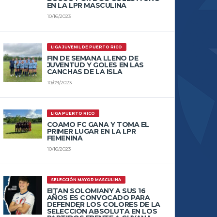
EN LA LPR MASCULINA
10/16/2023
LIGA JUVENIL DE PUERTO RICO
FIN DE SEMANA LLENO DE
JUVENTUD Y GOLES EN LAS
CANCHAS DE LA ISLA
10/09/2023
LIGA PUERTO RICO
COAMO FC GANA Y TOMA EL
PRIMER LUGAR EN LA LPR
FEMENINA
10/16/2023
SELECCIÓN MAYOR MASCULINA
EITAN SOLOMIANY A SUS 16
AÑOS ES CONVOCADO PARA
DEFENDER LOS COLORES DE LA
SELECCIÓN ABSOLUTA EN LOS