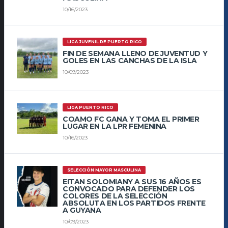
10/16/2023
LIGA JUVENIL DE PUERTO RICO
FIN DE SEMANA LLENO DE JUVENTUD Y
GOLES EN LAS CANCHAS DE LA ISLA
10/09/2023
LIGA PUERTO RICO
COAMO FC GANA Y TOMA EL PRIMER
LUGAR EN LA LPR FEMENINA
10/16/2023
SELECCIÓN MAYOR MASCULINA
EITAN SOLOMIANY A SUS 16 AÑOS ES
CONVOCADO PARA DEFENDER LOS
COLORES DE LA SELECCIÓN
ABSOLUTA EN LOS PARTIDOS FRENTE
A GUYANA
10/09/2023