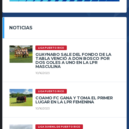
NOTICIAS
LIGA PUERTO RICO
GUAYNABO SALE DEL FONDO DE LA
TABLA VENCIÓ A DON BOSCO POR
DOS GOLES A UNO EN LA LPR
MASCULINA
10/16/2023
LIGA PUERTO RICO
COAMO FC GANA Y TOMA EL PRIMER
LUGAR EN LA LPR FEMENINA
10/16/2023
LIGA JUVENIL DE PUERTO RICO