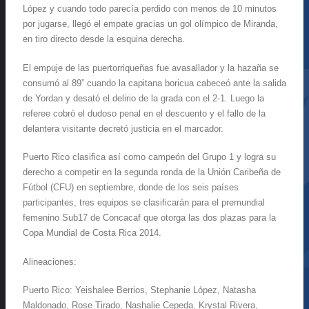
López y cuando todo parecía perdido con menos de 10 minutos
por jugarse, llegó el empate gracias un gol olímpico de Miranda,
en tiro directo desde la esquina derecha.
El empuje de las puertorriqueñas fue avasallador y la hazaña se
consumó al 89” cuando la capitana boricua cabeceó ante la salida
de Yordan y desató el delirio de la grada con el 2-1. Luego la
referee cobró el dudoso penal en el descuento y el fallo de la
delantera visitante decretó justicia en el marcador.
Puerto Rico clasifica así como campeón del Grupo 1 y logra su
derecho a competir en la segunda ronda de la Unión Caribeña de
Fútbol (CFU) en septiembre, donde de los seis países
participantes, tres equipos se clasificarán para el premundial
femenino Sub17 de Concacaf que otorga las dos plazas para la
Copa Mundial de Costa Rica 2014.
Alineaciones:
Puerto Rico: Yeishalee Berrios, Stephanie López, Natasha
Maldonado, Rose Tirado, Nashalie Cepeda, Krystal Rivera,