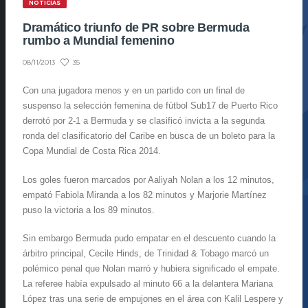
NOTICIAS
Dramático triunfo de PR sobre Bermuda
rumbo a Mundial femenino
35
08/11/2013
Con una jugadora menos y en un partido con un final de
suspenso la selección femenina de fútbol Sub17 de Puerto Rico
derrotó por 2-1 a Bermuda y se clasificó invicta a la segunda
ronda del clasificatorio del Caribe en busca de un boleto para la
Copa Mundial de Costa Rica 2014.
Los goles fueron marcados por Aaliyah Nolan a los 12 minutos,
empató Fabiola Miranda a los 82 minutos y Marjorie Martínez
puso la victoria a los 89 minutos.
Sin embargo Bermuda pudo empatar en el descuento cuando la
árbitro principal, Cecile Hinds, de Trinidad & Tobago marcó un
polémico penal que Nolan marró y hubiera significado el empate.
La referee había expulsado al minuto 66 a la delantera Mariana
López tras una serie de empujones en el área con Kalil Lespere y