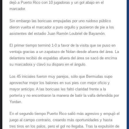
dejó a Puerto Rico con 10 jugadoras y un gol abajo en el
marcador.
Sin embargo las boricuas empujadas por uno ruidoso público
dieron vuelta el marcador a puro orgullo y pusieron de pie a los
asistentes del estadio Juan Ramón Loubriel de Bayamón.
El primer tiempo terminó 1-0 a favor de la visita que se puso en
ventaja gracias a un zapatazo de Nolan desde afuera del área. La
delantera recibió de espaldas afuera del área se sacó de encima
su marcadora y clavó su disparo en el ángulo.
Los 45 iniciales fueron muy parejos, sólo que Bermudas supo
aprovechar mejor los balones en sus pies con mejor oficio y
mayor anticipo. A las boricuas les faltó claridad frente a la
portería y no encontraron la manera de batir la valla defendida por
Yordan.
En el segundo tiempo Puerto Rico salió más agresivo y empujó el
juego al campo contrario, creando más oportunidades y hasta
tres tiros en los palos, pero el gol no llegaba. Tras la expulsión de