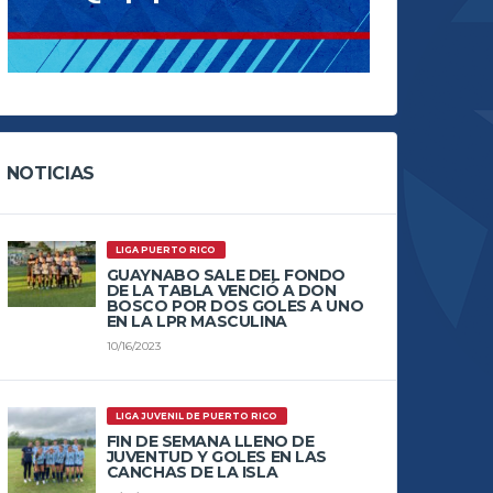
NOTICIAS
LIGA PUERTO RICO
GUAYNABO SALE DEL FONDO
DE LA TABLA VENCIÓ A DON
BOSCO POR DOS GOLES A UNO
EN LA LPR MASCULINA
10/16/2023
LIGA JUVENIL DE PUERTO RICO
FIN DE SEMANA LLENO DE
JUVENTUD Y GOLES EN LAS
CANCHAS DE LA ISLA