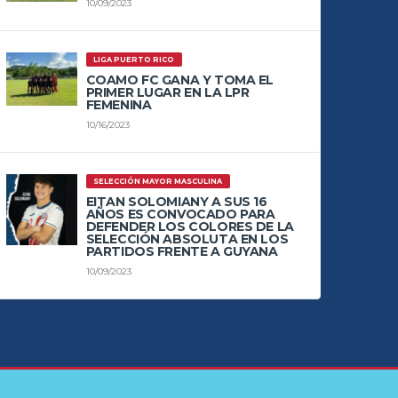
10/09/2023
LIGA PUERTO RICO
COAMO FC GANA Y TOMA EL
PRIMER LUGAR EN LA LPR
FEMENINA
10/16/2023
SELECCIÓN MAYOR MASCULINA
EITAN SOLOMIANY A SUS 16
AÑOS ES CONVOCADO PARA
DEFENDER LOS COLORES DE LA
SELECCIÓN ABSOLUTA EN LOS
PARTIDOS FRENTE A GUYANA
10/09/2023