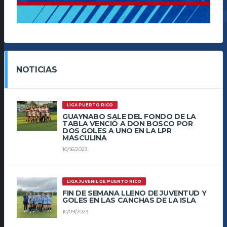
NOTICIAS
LIGA PUERTO RICO
GUAYNABO SALE DEL FONDO DE LA
TABLA VENCIÓ A DON BOSCO POR
DOS GOLES A UNO EN LA LPR
MASCULINA
10/16/2023
LIGA JUVENIL DE PUERTO RICO
FIN DE SEMANA LLENO DE JUVENTUD Y
GOLES EN LAS CANCHAS DE LA ISLA
10/09/2023