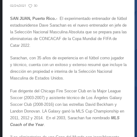
30
02/24/2021
SAN JUAN, Puerto Rico.-
El experimentado entrenador de fútbol
estadounidense Dave Sarachan es el nuevo entrenador en jefe de
la Selección Nacional Masculina Absoluta que se prepara para las
eliminatorias de CONCACAF de la Copa Mundial de FIFA de
Catar 2022.
Sarachan, con 35 años de experiencia en el fútbol como jugador
y técnico, cuenta con un exitoso y extenso resumé que incluye la
dirección en propiedad e interina de la Selección Nacional
Masculina de Estados Unidos.
Fue dirigente del Chicago Fire Soccer Club en la Major League
Soccer (2003-2007) y asistente técnico de Los Ángeles Galaxy
Soccer Club (2008-2016) con las estrellas David Beckham y
Landon Donovan. LA Galaxy ganó la MLS Cup Championship en
2011, 2012 y 2014. En el 2003, Sarachan fue nombrado
MLS
Coach of the Year
.