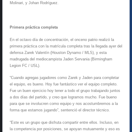
Molinari, y Johan Rodríguez.
Primera práctica completa
En el octavo día de concentración, el onceno patrio realizó la
primera práctica con la matrícula completa tras la llegada ayer del
defensa Zarek Valentín (Houston Dynamo / MLS), y esta
madrugada del mediocampista Jaden Servania (Birmingham
Legion FC / USL).
“Cuando agregas jugadores como Zarek y Jaden para completar
el equipo, es bueno. Hoy fue fantástico ver el equipo completo.
Fue un buen ejercicio hoy tener a todo el grupo trabajando juntos
a dos días del partido, y creo que logramos mucho. Fue bueno
para que se involucren como equipo y nos acostumbremos a la
forma que estamos jugando”, sentenció el director técnico.
“Este es un grupo que disfruta compartir entre ellos. Incluso, en
la competencia por posiciones, se apoyan mutuamente y eso es