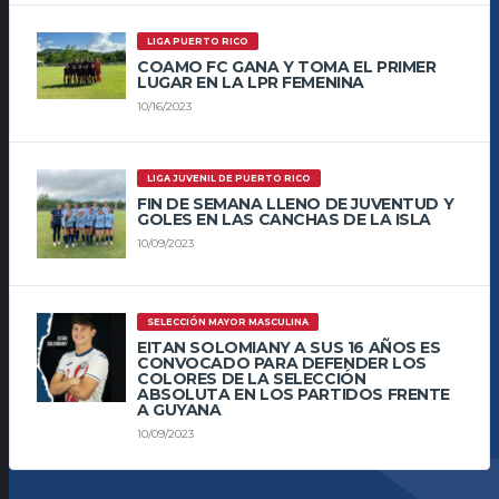
LIGA PUERTO RICO
COAMO FC GANA Y TOMA EL PRIMER
LUGAR EN LA LPR FEMENINA
10/16/2023
LIGA JUVENIL DE PUERTO RICO
FIN DE SEMANA LLENO DE JUVENTUD Y
GOLES EN LAS CANCHAS DE LA ISLA
10/09/2023
SELECCIÓN MAYOR MASCULINA
EITAN SOLOMIANY A SUS 16 AÑOS ES
CONVOCADO PARA DEFENDER LOS
COLORES DE LA SELECCIÓN
ABSOLUTA EN LOS PARTIDOS FRENTE
A GUYANA
10/09/2023