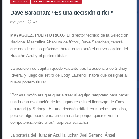
NOTICIAS
SELECCIÓN MAYOR MASCULINA
Dave Sarachan: “Es una decisión difícil”
49
05/31/2021
MAYAGÜEZ, PUERTO RICO.-
El director técnico de la Selección
Nacional Masculina Absoluta de fútbol, Dave Sarachan, tendrá
que decidir en las próximas horas quien será el nuevo capitán del
Huracán Azul y el portero titular.
La posición de capitán quedó vacante tras la ausencia de Sidney
Rivera, y luego del retiro de Cody Laurendi, habrá que designar al
nuevo portero titular.
“Por esa razón era que quería traer al equipo temprano para hacer
una buena evaluación de los jugadores sin el liderazgo de Cody
(Laurendi) y Sídney. Es una decisión difícil en muchos sentidos,
pero es algo bueno para un entrenador porque quieres ver la
competencia entre ellos”, expresó Sarachan.
La portería del Huracán Azul la luchan Joel Serrano, Ángel