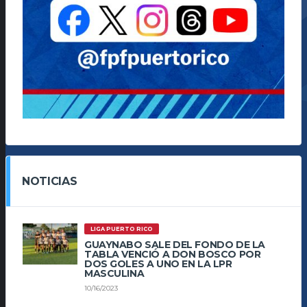
NOTICIAS
LIGA PUERTO RICO
GUAYNABO SALE DEL FONDO DE LA
TABLA VENCIÓ A DON BOSCO POR
DOS GOLES A UNO EN LA LPR
MASCULINA
10/16/2023