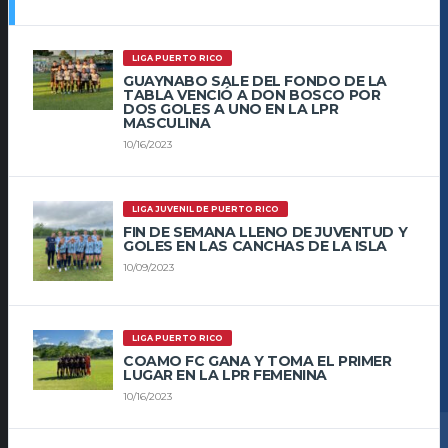
LIGA PUERTO RICO
GUAYNABO SALE DEL FONDO DE LA
TABLA VENCIÓ A DON BOSCO POR
DOS GOLES A UNO EN LA LPR
MASCULINA
10/16/2023
LIGA JUVENIL DE PUERTO RICO
FIN DE SEMANA LLENO DE JUVENTUD Y
GOLES EN LAS CANCHAS DE LA ISLA
10/09/2023
LIGA PUERTO RICO
COAMO FC GANA Y TOMA EL PRIMER
LUGAR EN LA LPR FEMENINA
10/16/2023