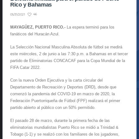
Rico y Bahamas
46
05/31/2021
MAYAGÜEZ, PUERTO RICO.-
La espera terminó para los
fanáticos del Huracán Azul.
La Selección Nacional Masculina Absoluta de fútbol se medirá
este miércoles, 2 de junio a las 7:30 p.m. a Bahamas en el tercer
partido de Eliminatorias CONCACAF para la Copa Mundial de la
FIFA Catar 2022.
Con la nueva Orden Ejecutiva y la carta circular del
Departamento de Recreación y Deportes (DRD), desde que
comenzó la pandemia del COVID-19 en marzo de 2020, la
Federación Puertorriqueña de Fútbol (FPF) realizará el primer
partido abierto al público con un 50% permitido.
El pasado 28 de marzo, durante la primera fecha de las
eliminatorias mundialistas Puerto Rico se midió a Trinidad &
Tobago (1-1) y se realizó con los familiares de los jugadores,