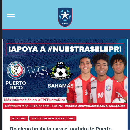
NOTICIAS
SELECCIÓN MAYOR MASCULINA
Boletería limitada para el partido de Puerto