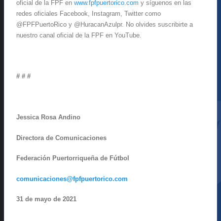
oficial de la FPF en
www.fpfpuertorico.com
y síguenos en las
redes oficiales Facebook, Instagram, Twitter como
@FPFPuertoRico y @HuracanAzulpr. No olvides suscribirte a
nuestro canal oficial de la FPF en YouTube.
# # #
Jessica Rosa Andino
Directora de Comunicaciones
Federación Puertorriqueña de Fútbol
comunicaciones@fpfpuertorico.com
31 de mayo de 2021