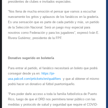
presidentes de clubes e invitados especiales.
“Nos llena de mucha emoción el pensar que vamos a escuchar
nuevamente los gritos y aplausos de los fanáticos en la gradería.
Es una sensación que es parte de cada partido y más, un partido
de la Selección Nacional. Será un juego muy especial para
nosotros como Federación y para los jugadores”, expresó Iván E.
Rivera Gutiérrez, presidente de la FPF.
Donativo sugerido en boletería
Para entrar al partido, el fanático necesitará un boleto que podrá
conseguir desde ya en:
https://pr-
usa.palco4.com/prtickets/en/qualifiers
y que al obtener el mismo
podrá hacer un donativo al fútbol puertorriqueño.
“Para poder darle acceso a toda la familia futbolística de Puerto
Rico, luego de que el DRD nos permitiera tener público con las
medidas y protocolo de salud y seguridad que require el COVID-