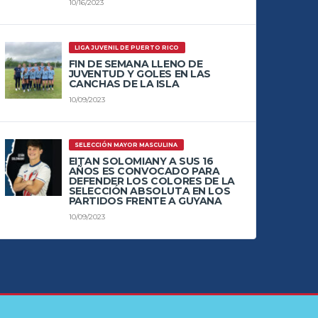
10/16/2023
LIGA JUVENIL DE PUERTO RICO
FIN DE SEMANA LLENO DE
JUVENTUD Y GOLES EN LAS
CANCHAS DE LA ISLA
10/09/2023
SELECCIÓN MAYOR MASCULINA
EITAN SOLOMIANY A SUS 16
AÑOS ES CONVOCADO PARA
DEFENDER LOS COLORES DE LA
SELECCIÓN ABSOLUTA EN LOS
PARTIDOS FRENTE A GUYANA
10/09/2023