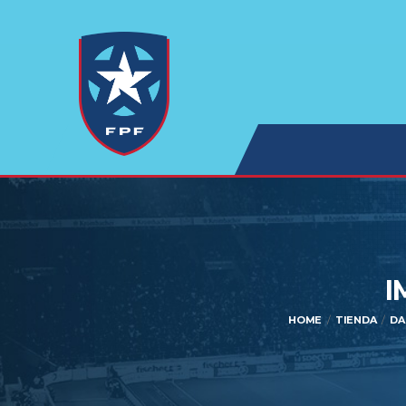
I
HOME
TIENDA
DA