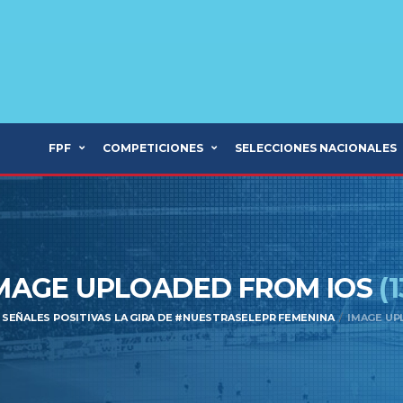
FPF
COMPETICIONES
SELECCIONES NACIONALES
MAGE UPLOADED FROM IOS
(1
 SEÑALES POSITIVAS LA GIRA DE #NUESTRASELEPR FEMENINA
IMAGE UPL