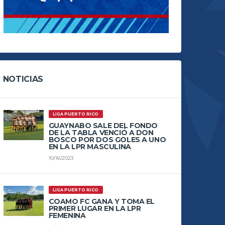
NOTICIAS
LIGA PUERTO RICO
GUAYNABO SALE DEL FONDO
DE LA TABLA VENCIÓ A DON
BOSCO POR DOS GOLES A UNO
EN LA LPR MASCULINA
10/16/2023
LIGA PUERTO RICO
COAMO FC GANA Y TOMA EL
PRIMER LUGAR EN LA LPR
FEMENINA