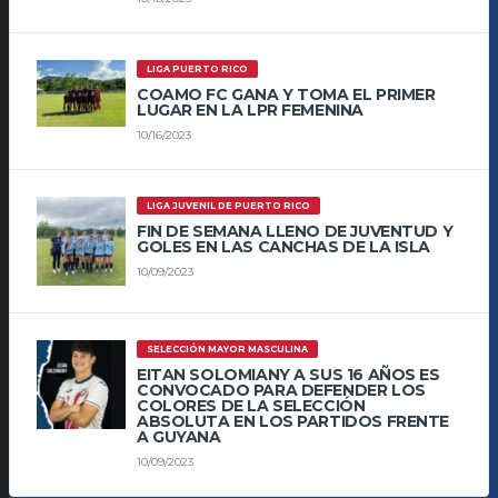
LIGA PUERTO RICO
COAMO FC GANA Y TOMA EL PRIMER
LUGAR EN LA LPR FEMENINA
10/16/2023
LIGA JUVENIL DE PUERTO RICO
FIN DE SEMANA LLENO DE JUVENTUD Y
GOLES EN LAS CANCHAS DE LA ISLA
10/09/2023
SELECCIÓN MAYOR MASCULINA
EITAN SOLOMIANY A SUS 16 AÑOS ES
CONVOCADO PARA DEFENDER LOS
COLORES DE LA SELECCIÓN
ABSOLUTA EN LOS PARTIDOS FRENTE
A GUYANA
10/09/2023