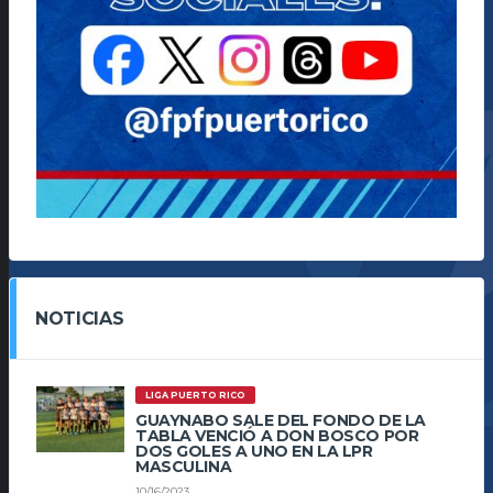
NOTICIAS
LIGA PUERTO RICO
GUAYNABO SALE DEL FONDO DE LA
TABLA VENCIÓ A DON BOSCO POR
DOS GOLES A UNO EN LA LPR
MASCULINA
10/16/2023