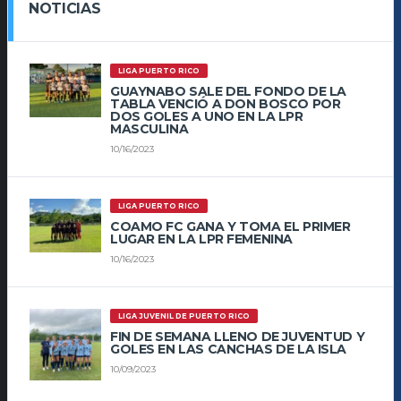
NOTICIAS
LIGA PUERTO RICO
GUAYNABO SALE DEL FONDO DE LA
TABLA VENCIÓ A DON BOSCO POR
DOS GOLES A UNO EN LA LPR
MASCULINA
10/16/2023
LIGA PUERTO RICO
COAMO FC GANA Y TOMA EL PRIMER
LUGAR EN LA LPR FEMENINA
10/16/2023
LIGA JUVENIL DE PUERTO RICO
FIN DE SEMANA LLENO DE JUVENTUD Y
GOLES EN LAS CANCHAS DE LA ISLA
10/09/2023