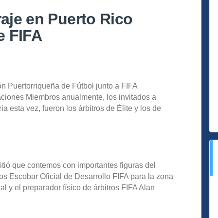
raje en Puerto Rico
e FIFA
ón Puertorriqueña de Fútbol junto a FIFA
iaciones Miembros anualmente, los invitados a
 esta vez, fueron los árbitros de Élite y los de
itió que contemos con importantes figuras del
os Escobar Oficial de Desarrollo FIFA para la zona
eal y el preparador físico de árbitros FIFA Alan