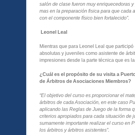
salón de clase fueron muy enriquecedoras y 
mas en la preparación fisica para que cada a
con el componente físico bien fortalecido”.
Leonel Leal
Mientras que para Leonel Leal que participó
absolutas y juveniles como asistente de árbi
impresiones desde la parte técnica que es la
¿Cuál es el propósito de su visita a Puert
de Árbitros de Asociaciones Miembros?
“El objetivo del curso es proporcionar el ma
árbitros de cada Asociación, en este caso Pu
aplicando las Reglas de Juego de la forma q
criterios apropiados para cada situación de 
sumamente importante realizar el curso en Pu
los árbitros y árbitros asistentes”.