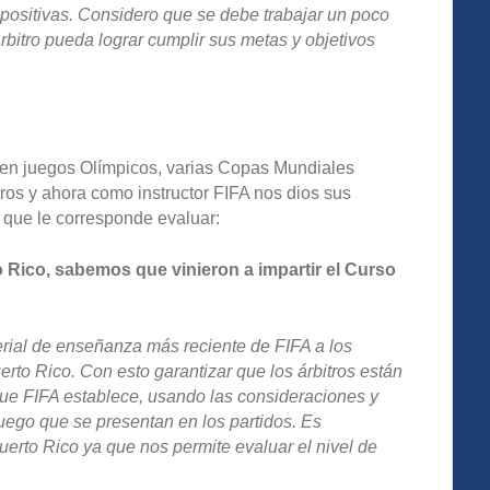
positivas. Considero que se debe trabajar un poco
rbitro pueda lograr cumplir sus metas y objetivos
 en juegos Olímpicos, varias Copas Mundiales
tros y ahora como instructor FIFA nos dios sus
 que le corresponde evaluar:
o Rico, sabemos que vinieron a impartir el Curso
terial de enseñanza más reciente de FIFA a los
erto Rico. Con esto garantizar que los árbitros están
ue FIFA establece, usando las consideraciones y
juego que se presentan en los partidos.
Es
erto Rico ya que nos permite evaluar el nivel de