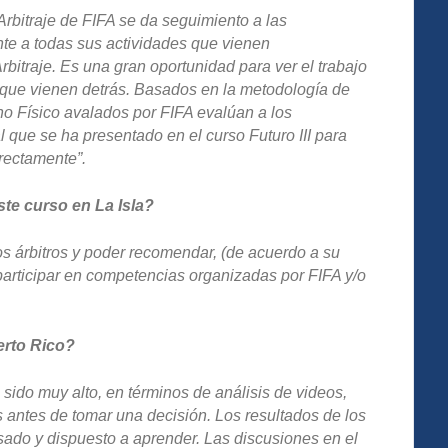
rbitraje de FIFA se da seguimiento a las
e a todas sus actividades que vienen
itraje. Es una gran oportunidad para ver el trabajo
os que vienen detrás. Basados en la metodología de
no Físico avalados por FIFA evalúan a los
al que se ha presentado en el curso Futuro III para
rrectamente”.
te curso en La Isla?
los árbitros y poder recomendar, (de acuerdo a su
 participar en competencias organizadas por FIFA y/o
erto Rico?
a sido muy alto, en términos de análisis de videos,
 antes de tomar una decisión. Los resultados de los
esado y dispuesto a aprender. Las discusiones en el