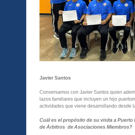
Javier Santos
Conversamos con Javier Santos quien además
lazos familiares que incluyen un hijo puertor
actividades que viene desarrollando desde l
Cuál es el propósito de su visita a Puerto
de Árbitros de Asociaciones Miembros?