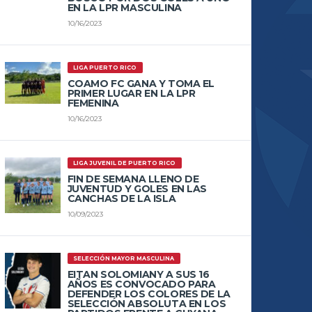
EN LA LPR MASCULINA
10/16/2023
LIGA PUERTO RICO
COAMO FC GANA Y TOMA EL
PRIMER LUGAR EN LA LPR
FEMENINA
10/16/2023
LIGA JUVENIL DE PUERTO RICO
FIN DE SEMANA LLENO DE
JUVENTUD Y GOLES EN LAS
CANCHAS DE LA ISLA
10/09/2023
SELECCIÓN MAYOR MASCULINA
EITAN SOLOMIANY A SUS 16
AÑOS ES CONVOCADO PARA
DEFENDER LOS COLORES DE LA
SELECCIÓN ABSOLUTA EN LOS