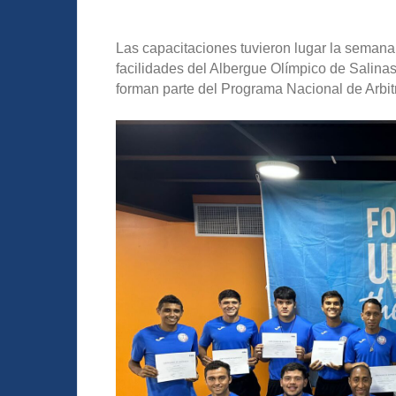
Las capacitaciones tuvieron lugar la semana 
facilidades del Albergue Olímpico de Salinas 
forman parte del Programa Nacional de Arbit