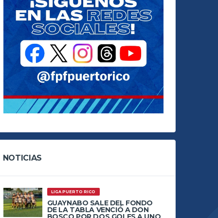
NOTICIAS
LIGA PUERTO RICO
GUAYNABO SALE DEL FONDO
DE LA TABLA VENCIÓ A DON
BOSCO POR DOS GOLES A UNO