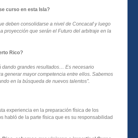
e curso en esta Isla?
 que deben consolidarse a nivel de Concacaf y luego
 proyección que serán el Futuro del arbitraje en la
erto Rico?
stá dando grandes resultados… Es necesario
ara generar mayor competencia entre ellos. Sabemos
jando en la búsqueda de nuevos talentos”.
a experiencia en la preparación física de los
 habló de la parte física que es su responsabilidad