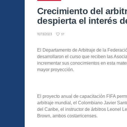
Crecimiento del arbit
despierta el interés d
10/13/2023
57
El Departamento de Arbitraje de la Federaci
desarrollaron el curso que reciben las Asoc
incrementar sus conocimientos en esta materia
mayor proyección.
El proyecto anual de capacitación FIFA perm
arbitraje mundial, el Colombiano Javier Sant
del Caribe, el instructor de árbitros Leonel L
Brown, ambos costarricenses.