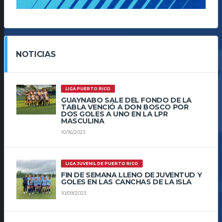
NOTICIAS
LIGA PUERTO RICO
GUAYNABO SALE DEL FONDO DE LA
TABLA VENCIÓ A DON BOSCO POR
DOS GOLES A UNO EN LA LPR
MASCULINA
10/16/2023
LIGA JUVENIL DE PUERTO RICO
FIN DE SEMANA LLENO DE JUVENTUD Y
GOLES EN LAS CANCHAS DE LA ISLA
10/09/2023