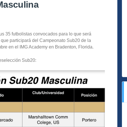
Masculina
s 35 futbolistas convocados para lo que será
 que participará del Campeonato Sub20 de la
mbre en el IMG Academy en Bradenton, Florida.
Preselección Sub20: