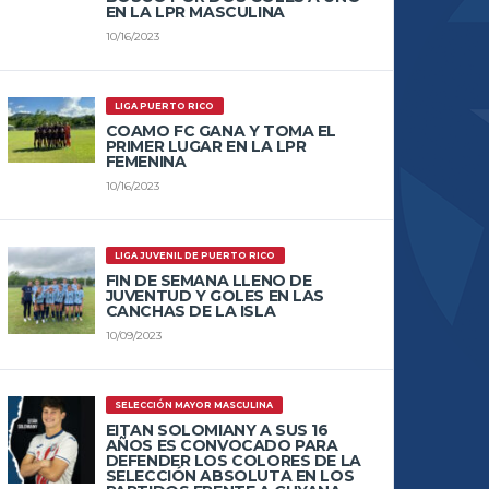
EN LA LPR MASCULINA
10/16/2023
LIGA PUERTO RICO
COAMO FC GANA Y TOMA EL
PRIMER LUGAR EN LA LPR
FEMENINA
10/16/2023
LIGA JUVENIL DE PUERTO RICO
FIN DE SEMANA LLENO DE
JUVENTUD Y GOLES EN LAS
CANCHAS DE LA ISLA
10/09/2023
SELECCIÓN MAYOR MASCULINA
EITAN SOLOMIANY A SUS 16
AÑOS ES CONVOCADO PARA
DEFENDER LOS COLORES DE LA
SELECCIÓN ABSOLUTA EN LOS