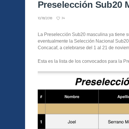
Preselección Sub20 
10/18/2018
34
La Preselección Sub20 masculina ya tiene su
eventualmente la Selección Nacional Sub20
Concacaf, a celebrarse del 1 al 21 de novie
Esta es la lista de los convocados para la 