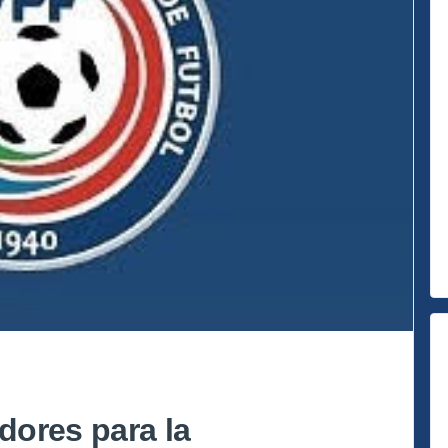
dores para la