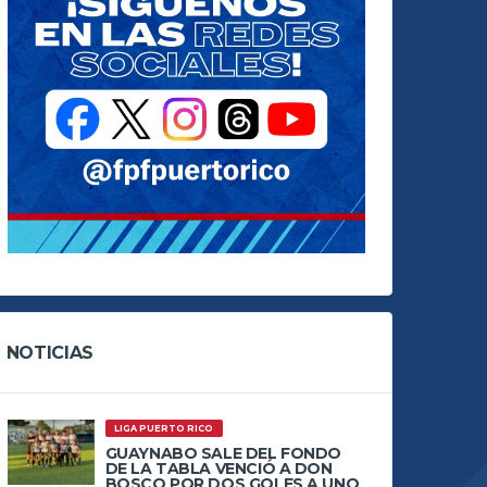
NOTICIAS
LIGA PUERTO RICO
GUAYNABO SALE DEL FONDO
DE LA TABLA VENCIÓ A DON
BOSCO POR DOS GOLES A UNO