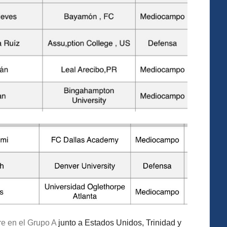
re en el Grupo A
junto a Estados Unidos, Trinidad y